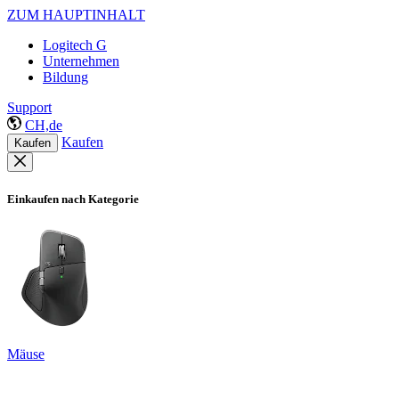
ZUM HAUPTINHALT
Logitech G
Unternehmen
Bildung
Support
CH,de
Kaufen
Kaufen
Einkaufen nach Kategorie
Mäuse