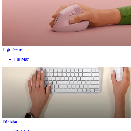
Ergo-Serie
Für Mac
Für Mac