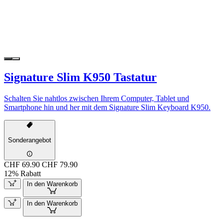
Signature Slim K950 Tastatur
Schalten Sie nahtlos zwischen Ihrem Computer, Tablet und
Smartphone hin und her mit dem Signature Slim Keyboard K950.
Sonderangebot
CHF 69.90
CHF 79.90
12% Rabatt
In den Warenkorb
In den Warenkorb