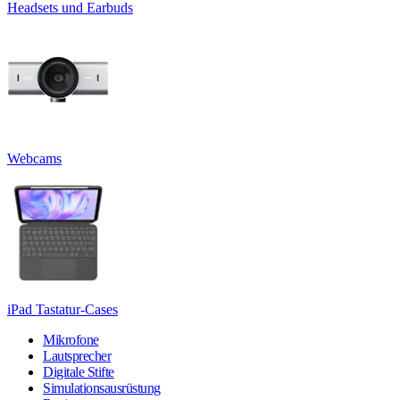
Headsets und Earbuds
Webcams
iPad Tastatur-Cases
Mikrofone
Lautsprecher
Digitale Stifte
Simulationsausrüstung