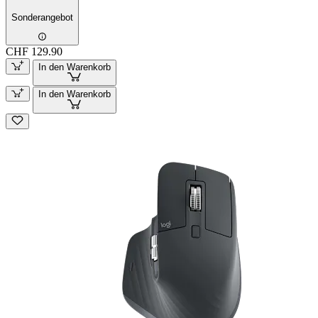
Sonderangebot
CHF 129.90
In den Warenkorb
In den Warenkorb