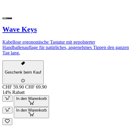
Wave Keys
Kabellose ergonomische Tastatur mit gepolsterter
Handballenauflage für natürliches, angenehmes Tippen den ganzen
Tag lang.
Geschenk beim Kauf
CHF 59.90
CHF 69.90
14% Rabatt
In den Warenkorb
In den Warenkorb