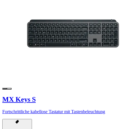
MX Keys S
Fortschrittliche kabellose Tastatur mit Tastenbeleuchtung