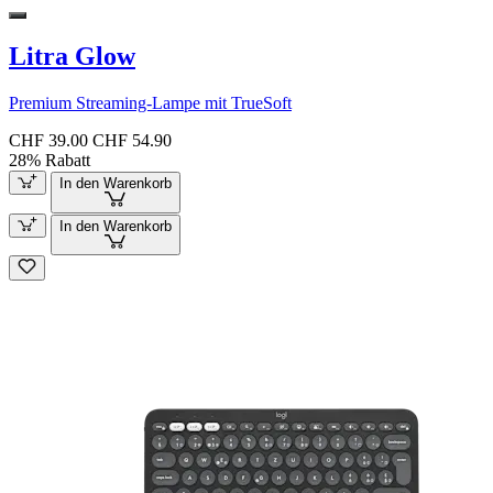
Litra Glow
Premium Streaming-Lampe mit TrueSoft
CHF 39.00
CHF 54.90
28% Rabatt
In den Warenkorb
In den Warenkorb