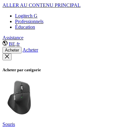
ALLER AU CONTENU PRINCIPAL
Logitech G
Professionnels
Éducation
Assistance
BE,fr
Acheter
Acheter
Acheter par catégorie
Souris