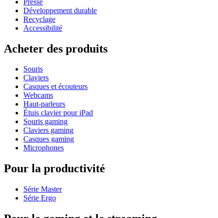
Presse
Développement durable
Recyclage
Accessibilité
Acheter des produits
Souris
Claviers
Casques et écouteurs
Webcams
Haut-parleurs
Étuis clavier pour iPad
Souris gaming
Claviers gaming
Casques gaming
Microphones
Pour la productivité
Série Master
Série Ergo