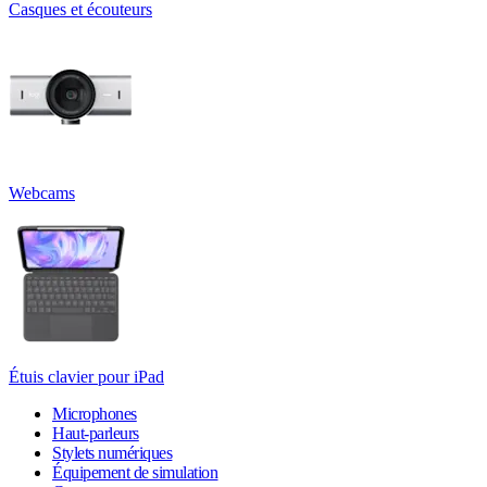
Casques et écouteurs
Webcams
Étuis clavier pour iPad
Microphones
Haut-parleurs
Stylets numériques
Équipement de simulation