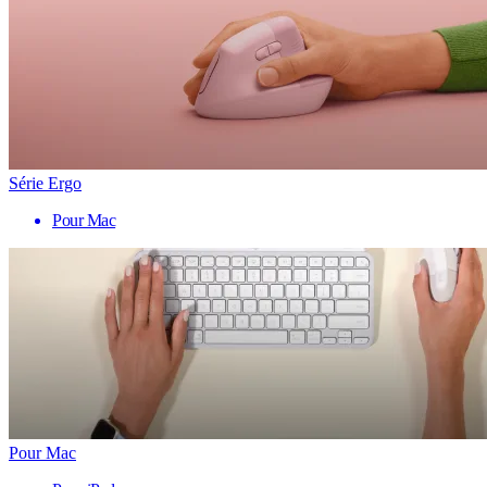
Série Ergo
Pour Mac
Pour Mac