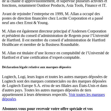
de la chaîne d’approvisionnement, et supervisé plusieurs activités et
fonctions, notamment Outdoor Products, Asia Tools, Finance et IT.
Avant de rejoindre l’entreprise en 1999, M. Allan a occupé des
postes de direction financière chez Loctite Corporation et a passé
neuf ans chez Ernst & Young.
M. Allan est également directeur principal d’Andersen Corporation
et président du conseil d’administration de Regents pour l’Université
de Hartford. Il est membre du conseil d’administration de Hartford
Healthcare et membre de la Business Roundtable.
M. Allan est titulaire d’une licence en comptabilité de l’Université de
Hartford et d’une certification d’expert-comptable.
Déclaration légale relative aux marques déposées
Logitech, Logi, leurs logos et toutes les autres marques déposées de
Logitech sont des marques commerciales ou des marques déposées
de Logitech Europe S.A. et/ou de ses filiales aux États-Unis et dans
d'autres pays. Toutes les autres marques déposées de tiers
appartiennent à leurs détenteurs respectifs.
Voir toutes les marques
déposées
Abonnez-vous pour recevoir votre offre spéciale et vos