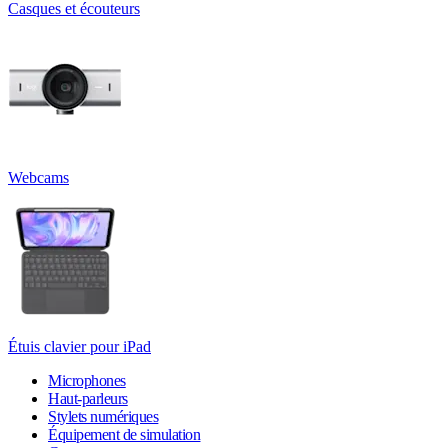
Casques et écouteurs
Webcams
Étuis clavier pour iPad
Microphones
Haut-parleurs
Stylets numériques
Équipement de simulation