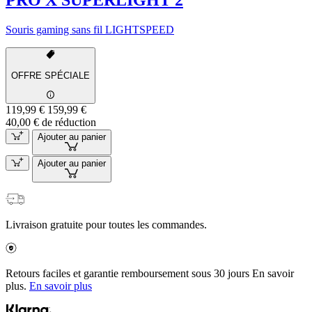
PRO X SUPERLIGHT 2
Souris gaming sans fil LIGHTSPEED
OFFRE SPÉCIALE
119,99 €
159,99 €
40,00 € de réduction
Ajouter au panier
Ajouter au panier
Livraison gratuite pour toutes les commandes.
Retours faciles et garantie remboursement sous 30 jours En savoir
plus.
En savoir plus