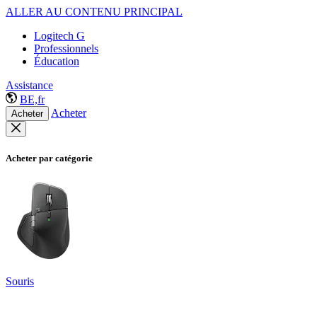
ALLER AU CONTENU PRINCIPAL
Logitech G
Professionnels
Éducation
Assistance
BE,fr
Acheter
Acheter
Acheter par catégorie
Souris