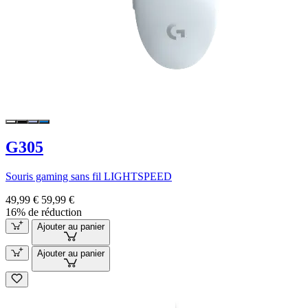
G305
Souris gaming sans fil LIGHTSPEED
49,99 €
59,99 €
16% de réduction
Ajouter au panier
Ajouter au panier