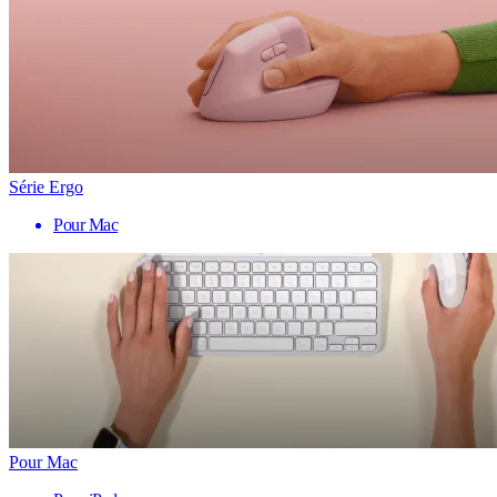
Série Ergo
Pour Mac
Pour Mac