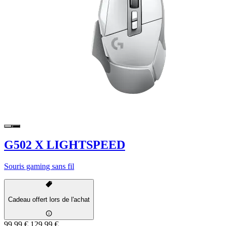
G502 X LIGHTSPEED
Souris gaming sans fil
Cadeau offert lors de l'achat
99,99 €
129,99 €