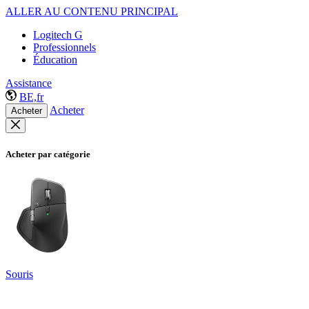
ALLER AU CONTENU PRINCIPAL
Logitech G
Professionnels
Éducation
Assistance
BE,fr
Acheter
Acheter
Acheter par catégorie
Souris