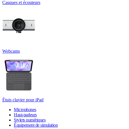
Casques et écouteurs
Webcams
Étuis clavier pour iPad
Microphones
Haut-parleurs
Stylets numériques
Équipement de simulation