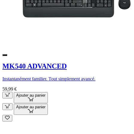
MK540 ADVANCED
Instantanément familier. Tout simplement avancé.
59,99 €
Ajouter au panier
Ajouter au panier