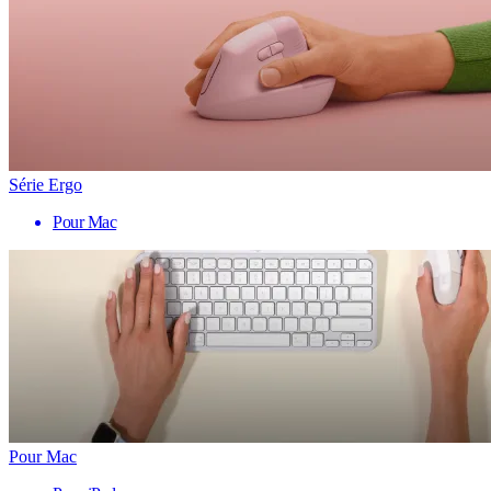
Série Ergo
Pour Mac
Pour Mac