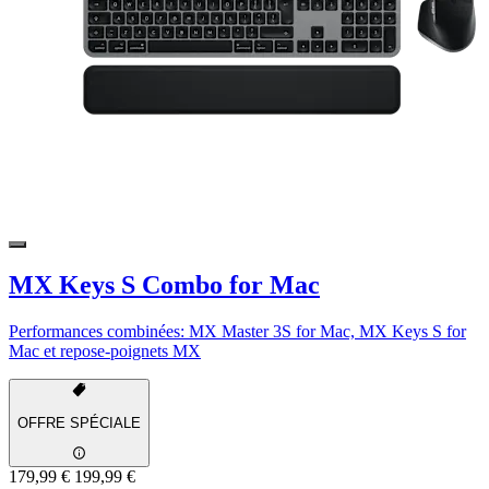
MX Keys S Combo for Mac
Performances combinées: MX Master 3S for Mac, MX Keys S for
Mac et repose-poignets MX
OFFRE SPÉCIALE
179,99 €
199,99 €