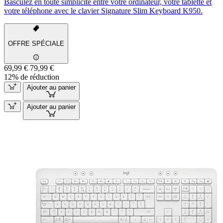
Basculez en toute simplicité entre votre ordinateur, votre tablette et
votre téléphone avec le clavier Signature Slim Keyboard K950.
OFFRE SPÉCIALE
69,99 €
79,99 €
12% de réduction
Ajouter au panier
Ajouter au panier