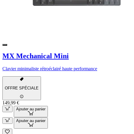
MX Mechanical Mini
Clavier minimaliste rétroéclairé haute performance
OFFRE SPÉCIALE
149,99 €
Ajouter au panier
Ajouter au panier