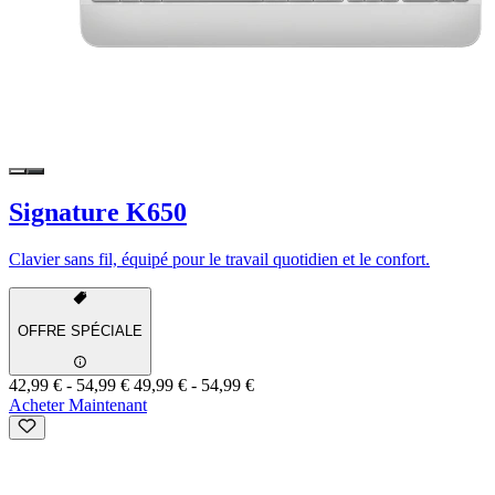
Signature K650
Clavier sans fil, équipé pour le travail quotidien et le confort.
OFFRE SPÉCIALE
42,99 €
-
54,99 €
49,99 €
-
54,99 €
Acheter Maintenant