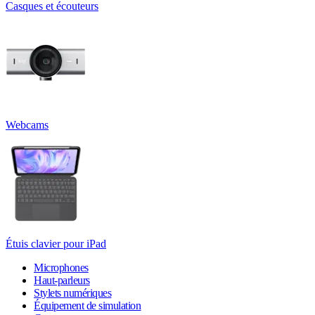
Casques et écouteurs
Webcams
Étuis clavier pour iPad
Microphones
Haut-parleurs
Stylets numériques
Équipement de simulation