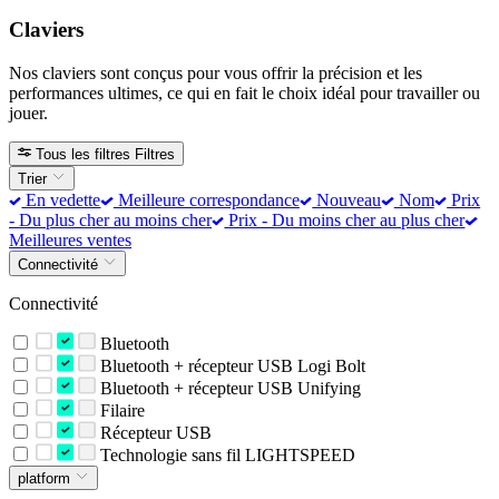
Claviers
Nos claviers sont conçus pour vous offrir la précision et les
performances ultimes, ce qui en fait le choix idéal pour travailler ou
jouer.
Tous les filtres
Filtres
Trier
En vedette
Meilleure correspondance
Nouveau
Nom
Prix
- Du plus cher au moins cher
Prix - Du moins cher au plus cher
Meilleures ventes
Connectivité
Connectivité
Bluetooth
Bluetooth + récepteur USB Logi Bolt
Bluetooth + récepteur USB Unifying
Filaire
Récepteur USB
Technologie sans fil LIGHTSPEED
platform