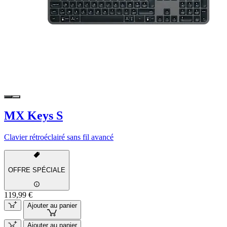
MX Keys S
Clavier rétroéclairé sans fil avancé
OFFRE SPÉCIALE
119,99 €
Ajouter au panier
Ajouter au panier