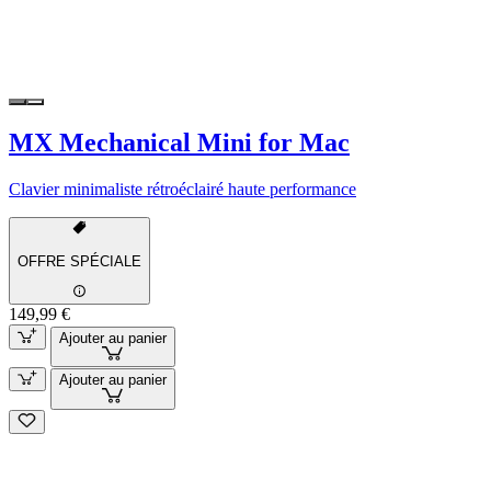
MX Mechanical Mini for Mac
Clavier minimaliste rétroéclairé haute performance
OFFRE SPÉCIALE
149,99 €
Ajouter au panier
Ajouter au panier