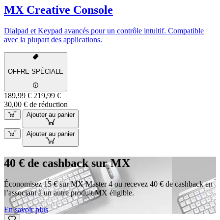
MX Creative Console
Dialpad et Keypad avancés pour un contrôle intuitif. Compatible
avec la plupart des applications.
OFFRE SPÉCIALE
189,99 €
219,99 €
30,00 € de réduction
Ajouter au panier
Ajouter au panier
40 € de cashback sur MX
Économisez 15 € sur MX Master 4 ou recevez 40 € de cashback en
l’associant à un autre produit MX éligible.
En savoir plus