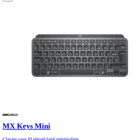
MX Keys Mini
Clavier sans fil rétroéclairé minimaliste