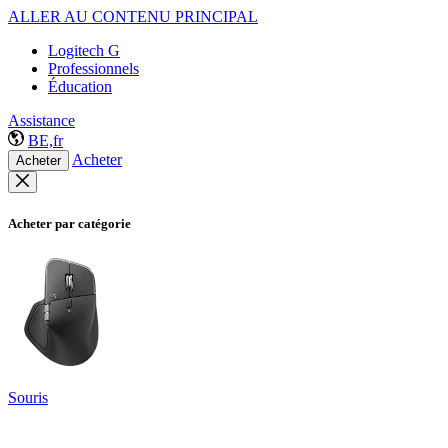
ALLER AU CONTENU PRINCIPAL
Logitech G
Professionnels
Éducation
Assistance
BE,fr
Acheter
Acheter
Acheter par catégorie
Souris