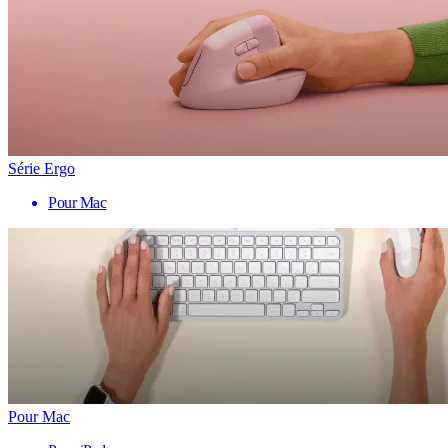
Série Ergo
Pour Mac
Pour Mac