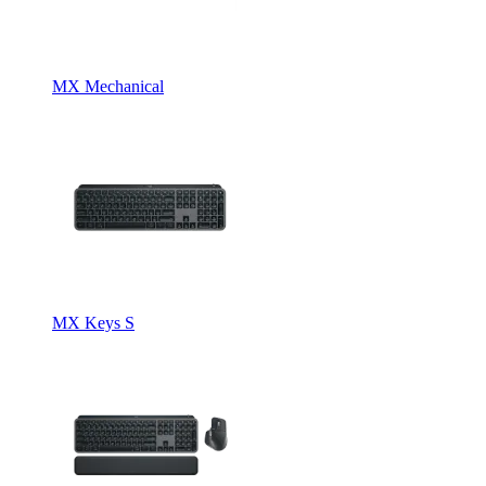
MX Mechanical
MX Keys S