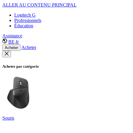
ALLER AU CONTENU PRINCIPAL
Logitech G
Professionnels
Éducation
Assistance
BE,fr
Acheter
Acheter
Acheter par catégorie
Souris