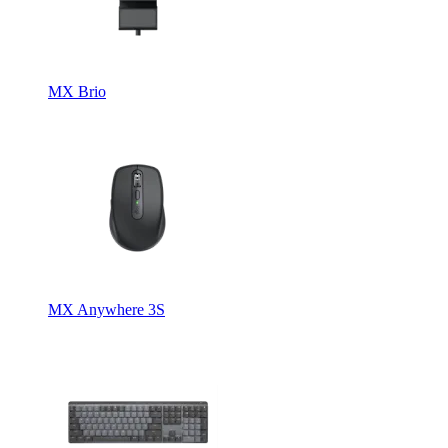
MX Brio
MX Anywhere 3S