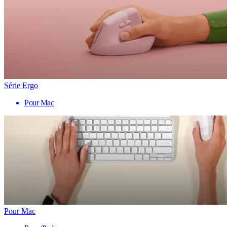
Série Ergo
Pour Mac
Pour Mac