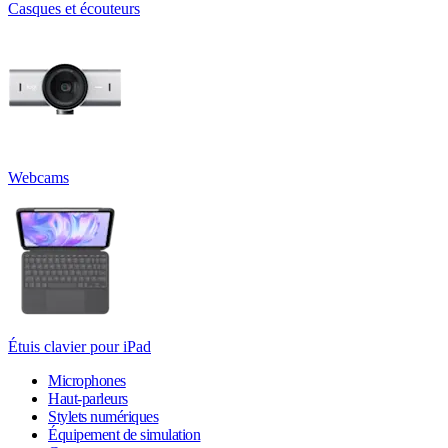
Casques et écouteurs
Webcams
Étuis clavier pour iPad
Microphones
Haut-parleurs
Stylets numériques
Équipement de simulation