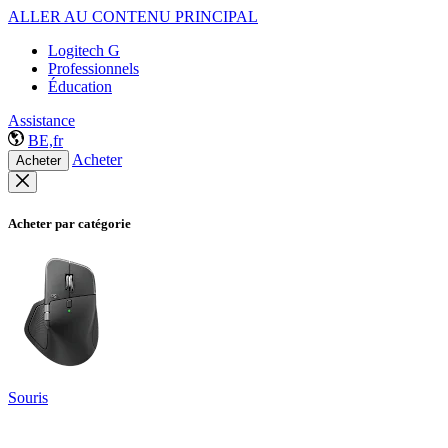
ALLER AU CONTENU PRINCIPAL
Logitech G
Professionnels
Éducation
Assistance
BE,fr
Acheter
Acheter
Acheter par catégorie
Souris