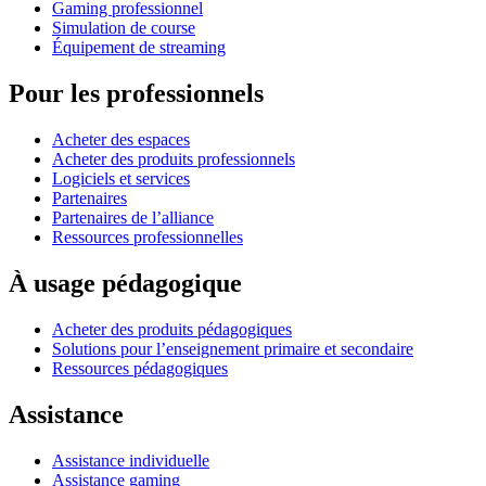
Gaming professionnel
Simulation de course
Équipement de streaming
Pour les professionnels
Acheter des espaces
Acheter des produits professionnels
Logiciels et services
Partenaires
Partenaires de l’alliance
Ressources professionnelles
À usage pédagogique
Acheter des produits pédagogiques
Solutions pour l’enseignement primaire et secondaire
Ressources pédagogiques
Assistance
Assistance individuelle
Assistance gaming