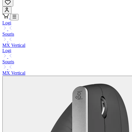
Logi
Souris
MX Vertical
Logi
Souris
MX Vertical