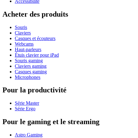
Accessibilité
Acheter des produits
Souris
Claviers
Casques et écouteurs
Webcams
Haut-parleurs
Étuis clavier pour iPad
Souris gaming
Claviers gaming
Casques gaming
Microphones
Pour la productivité
Série Master
Série Ergo
Pour le gaming et le streaming
Astro Gaming