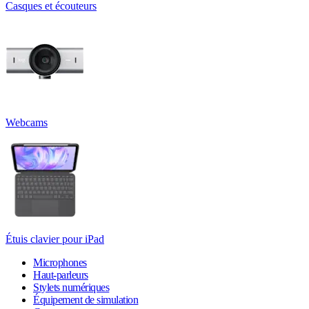
Casques et écouteurs
Webcams
Étuis clavier pour iPad
Microphones
Haut-parleurs
Stylets numériques
Équipement de simulation