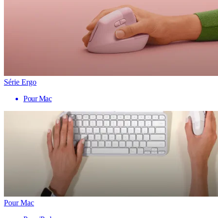
Série Ergo
Pour Mac
Pour Mac