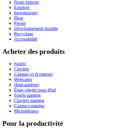
Notre histoire
Emplois
Investisseurs
Blog
Presse
Développement durable
Recyclage
Accessibilité
Acheter des produits
Souris
Claviers
Casques et écouteurs
Webcams
Haut-parleurs
Étuis clavier pour iPad
Souris gaming
Claviers gaming
Casques gaming
Microphones
Pour la productivité