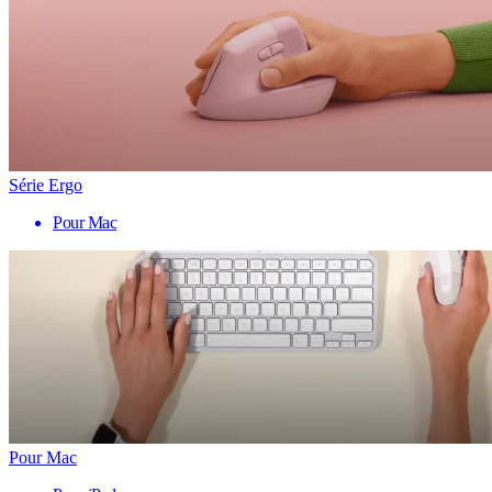
Série Ergo
Pour Mac
Pour Mac