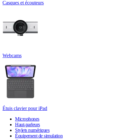
Casques et écouteurs
Webcams
Étuis clavier pour iPad
Microphones
Haut-parleurs
Stylets numériques
Équipement de simulation