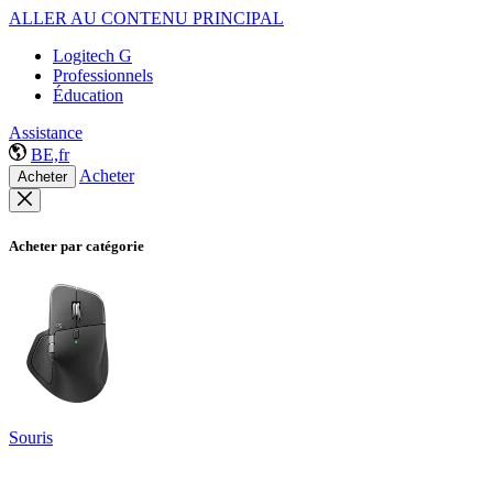
ALLER AU CONTENU PRINCIPAL
Logitech G
Professionnels
Éducation
Assistance
BE,fr
Acheter
Acheter
Acheter par catégorie
Souris