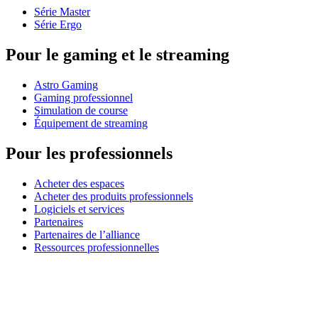
Série Master
Série Ergo
Pour le gaming et le streaming
Astro Gaming
Gaming professionnel
Simulation de course
Équipement de streaming
Pour les professionnels
Acheter des espaces
Acheter des produits professionnels
Logiciels et services
Partenaires
Partenaires de l’alliance
Ressources professionnelles
À usage pédagogique
Acheter des produits pédagogiques