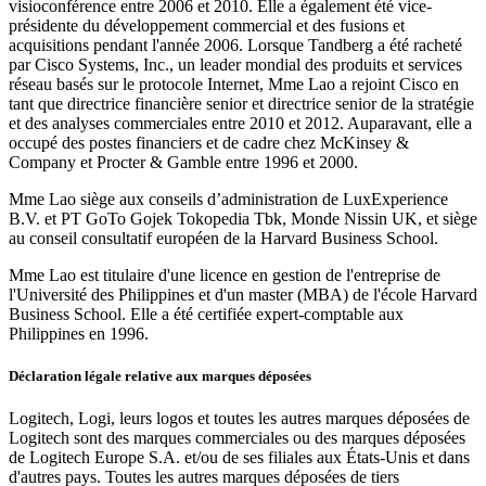
visioconférence entre 2006 et 2010. Elle a également été vice-
présidente du développement commercial et des fusions et
acquisitions pendant l'année 2006. Lorsque Tandberg a été racheté
par Cisco Systems, Inc., un leader mondial des produits et services
réseau basés sur le protocole Internet, Mme Lao a rejoint Cisco en
tant que directrice financière senior et directrice senior de la stratégie
et des analyses commerciales entre 2010 et 2012. Auparavant, elle a
occupé des postes financiers et de cadre chez McKinsey &
Company et Procter & Gamble entre 1996 et 2000.
Mme Lao siège aux conseils d’administration de LuxExperience
B.V. et PT GoTo Gojek Tokopedia Tbk, Monde Nissin UK, et siège
au conseil consultatif européen de la Harvard Business School.
Mme Lao est titulaire d'une licence en gestion de l'entreprise de
l'Université des Philippines et d'un master (MBA) de l'école Harvard
Business School. Elle a été certifiée expert-comptable aux
Philippines en 1996.
Déclaration légale relative aux marques déposées
Logitech, Logi, leurs logos et toutes les autres marques déposées de
Logitech sont des marques commerciales ou des marques déposées
de Logitech Europe S.A. et/ou de ses filiales aux États-Unis et dans
d'autres pays. Toutes les autres marques déposées de tiers