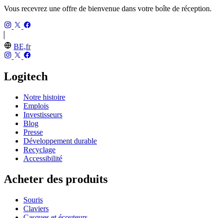
Vous recevrez une offre de bienvenue dans votre boîte de réception.
BE,fr
Logitech
Notre histoire
Emplois
Investisseurs
Blog
Presse
Développement durable
Recyclage
Accessibilité
Acheter des produits
Souris
Claviers
Casques et écouteurs