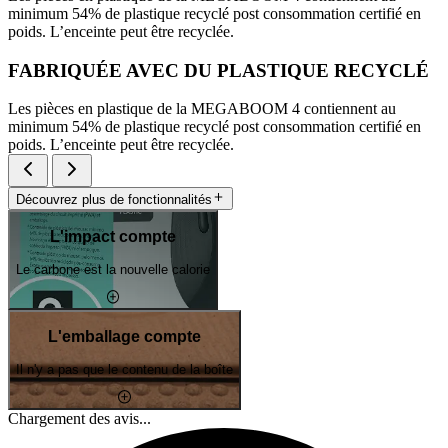
minimum 54% de plastique recyclé post consommation certifié en
poids. L’enceinte peut être recyclée.
FABRIQUÉE AVEC DU PLASTIQUE RECYCLÉ
Les pièces en plastique de la MEGABOOM 4 contiennent au
minimum 54% de plastique recyclé post consommation certifié en
poids. L’enceinte peut être recyclée.
Découvrez plus de fonctionnalités
L'impact compte
Le carbone est la nouvelle calorie
L'emballage compte
Il n'y a pas que le contenu de la boîte
Chargement des avis...