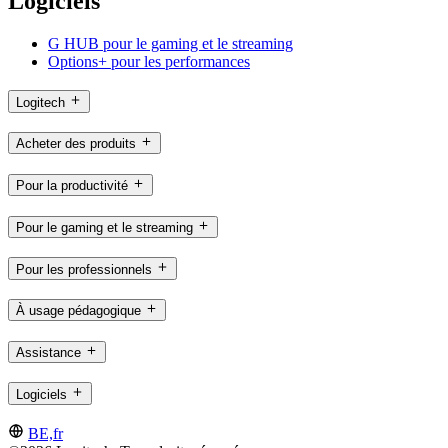
Logiciels
G HUB pour le gaming et le streaming
Options+ pour les performances
Logitech
Acheter des produits
Pour la productivité
Pour le gaming et le streaming
Pour les professionnels
À usage pédagogique
Assistance
Logiciels
BE,fr