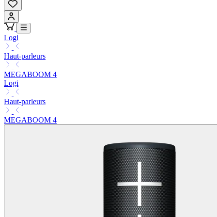
Logi
Haut-parleurs
MEGABOOM 4
Logi
Haut-parleurs
MEGABOOM 4