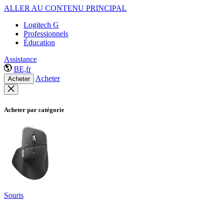
ALLER AU CONTENU PRINCIPAL
Logitech G
Professionnels
Éducation
Assistance
BE,fr
Acheter
Acheter
Acheter par catégorie
Souris