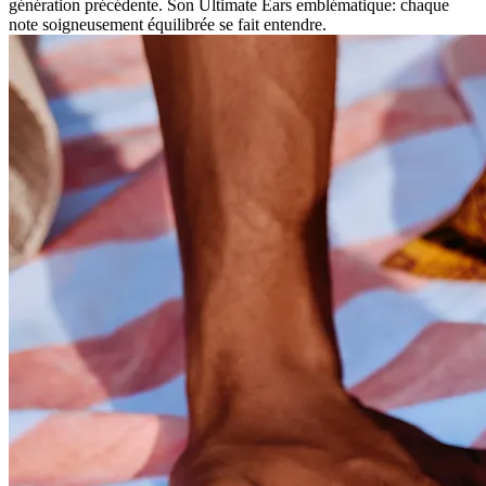
génération précédente. Son Ultimate Ears emblématique: chaque
note soigneusement équilibrée se fait entendre.