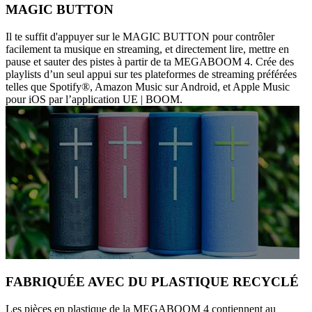
MAGIC BUTTON
Il te suffit d'appuyer sur le MAGIC BUTTON pour contrôler
facilement ta musique en streaming, et directement lire, mettre en
pause et sauter des pistes à partir de ta MEGABOOM 4. Crée des
playlists d’un seul appui sur tes plateformes de streaming préférées
telles que Spotify®, Amazon Music sur Android, et Apple Music
pour iOS par l’application UE | BOOM.
FABRIQUÉE AVEC DU PLASTIQUE RECYCLÉ
Les pièces en plastique de la MEGABOOM 4 contiennent au