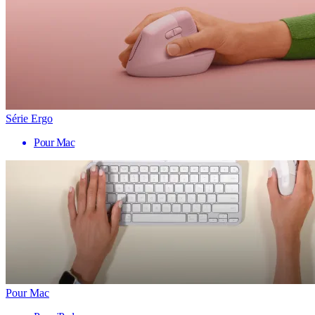
Série Ergo
Pour Mac
Pour Mac