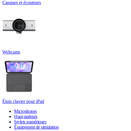
Casques et écouteurs
Webcams
Étuis clavier pour iPad
Microphones
Haut-parleurs
Stylets numériques
Équipement de simulation