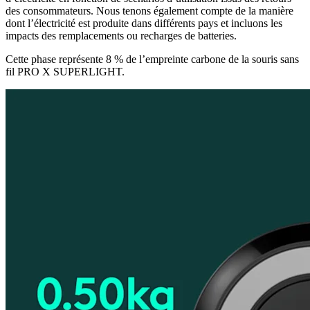
des consommateurs. Nous tenons également compte de la manière
dont l’électricité est produite dans différents pays et incluons les
impacts des remplacements ou recharges de batteries.
Cette phase représente 8 % de l’empreinte carbone de la souris sans
fil PRO X SUPERLIGHT.