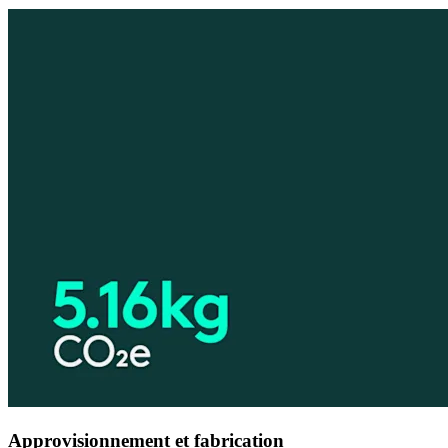
Approvisionnement et fabrication