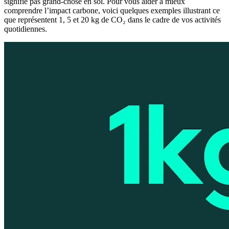
signifie pas grand-chose en soi. Pour vous aider à mieux
comprendre l’impact carbone, voici quelques exemples illustrant ce
que représentent 1, 5 et 20 kg de CO₂ dans le cadre de vos activités
quotidiennes.