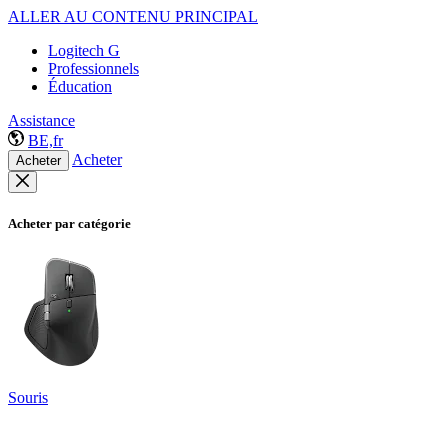
ALLER AU CONTENU PRINCIPAL
Logitech G
Professionnels
Éducation
Assistance
BE,fr
Acheter
Acheter
Acheter par catégorie
Souris