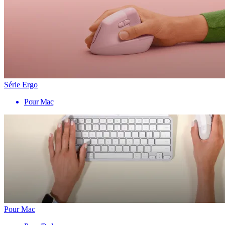
Série Ergo
Pour Mac
Pour Mac