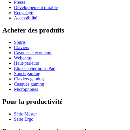
Presse
Développement durable
Recyclage
Accessibilité
Acheter des produits
Souris
Claviers
Casques et écouteurs
Webcams
Haut-parleurs
Étuis clavier pour iPad
Souris gaming
Claviers gaming
Casques gaming
Microphones
Pour la productivité
Série Master
Série Ergo