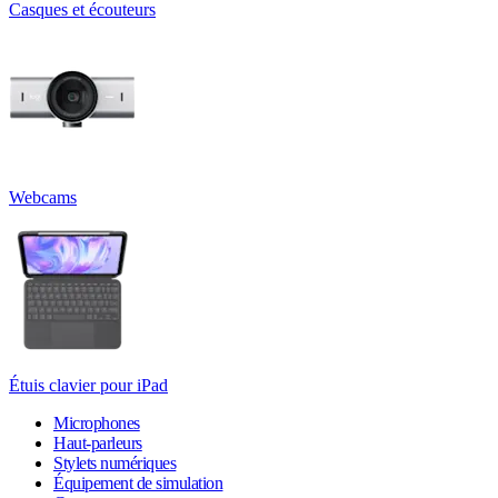
Casques et écouteurs
Webcams
Étuis clavier pour iPad
Microphones
Haut-parleurs
Stylets numériques
Équipement de simulation