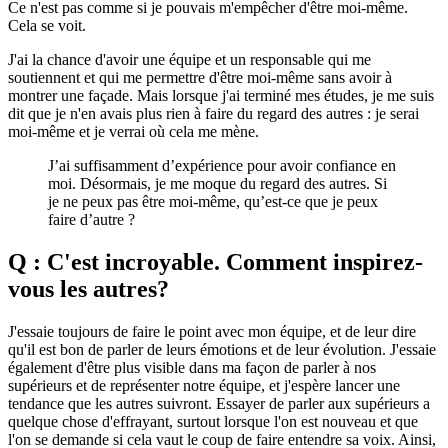
Ce n'est pas comme si je pouvais m'empêcher d'être moi-même.
Cela se voit.
J'ai la chance d'avoir une équipe et un responsable qui me
soutiennent et qui me permettre d'être moi-même sans avoir à
montrer une façade. Mais lorsque j'ai terminé mes études, je me suis
dit que je n'en avais plus rien à faire du regard des autres : je serai
moi-même et je verrai où cela me mène.
J’ai suffisamment d’expérience pour avoir confiance en
moi. Désormais, je me moque du regard des autres. Si
je ne peux pas être moi-même, qu’est-ce que je peux
faire d’autre ?
Q : C'est incroyable. Comment inspirez-
vous les autres?
J'essaie toujours de faire le point avec mon équipe, et de leur dire
qu'il est bon de parler de leurs émotions et de leur évolution. J'essaie
également d'être plus visible dans ma façon de parler à nos
supérieurs et de représenter notre équipe, et j'espère lancer une
tendance que les autres suivront. Essayer de parler aux supérieurs a
quelque chose d'effrayant, surtout lorsque l'on est nouveau et que
l'on se demande si cela vaut le coup de faire entendre sa voix. Ainsi,