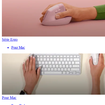
Série Ergo
Pour Mac
Pour Mac