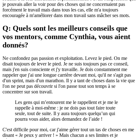
je pouvais aller la voir pour des choses qui ne concernaient pas
forcément le travail mais dans tous les cas, elle m'a toujours
encouragée à m'améliorer dans mon travail sans mâcher ses mots.
Q: Quels sont les meilleurs conseils que
vos mentors, comme Cynthia, vous aient
donnés?
Ne confondez pas passion et exploitation. Levez le pied. On me
disait toujours de lever le pied. Je ne suis toujours pas ce conseil,
mais j'en suis consciente et j'y travaille. Je dois constamment me
rappeler que j'ai une longue carrière devant moi, qu'il ne s'agit pas
d'un sprint, mais d'un marathon. Il y a tant de choses dans la vie que
l'on ne peut pas découvrir si l'on passe tout son temps à se
concentrer sur son travail.
Les gens qui m’entourent me le rappellent et je me le
rappelle à moi-même : je ne dois pas tout faire toute
seule, tout de suite. Il y aura toujours quelqu’un qui
pourra vous aider, alors demandez de l’aide !
C'est difficile pour moi, car j'aime gérer tout un tas de choses en me
disant « Je peux y arriver ! » Mais chacun a ses limites et je