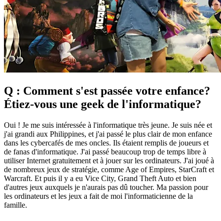
Q : Comment s'est passée votre enfance?
Étiez-vous une geek de l'informatique?
Oui ! Je me suis intéressée à l'informatique très jeune. Je suis née et
j'ai grandi aux Philippines, et j'ai passé le plus clair de mon enfance
dans les cybercafés de mes oncles. Ils étaient remplis de joueurs et
de fanas d'informatique. J'ai passé beaucoup trop de temps libre à
utiliser Internet gratuitement et à jouer sur les ordinateurs. J'ai joué à
de nombreux jeux de stratégie, comme Age of Empires, StarCraft et
Warcraft. Et puis il y a eu Vice City, Grand Theft Auto et bien
d'autres jeux auxquels je n'aurais pas dû toucher. Ma passion pour
les ordinateurs et les jeux a fait de moi l'informaticienne de la
famille.