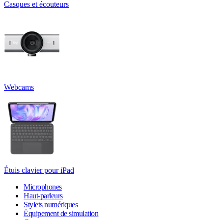
Casques et écouteurs
Webcams
Étuis clavier pour iPad
Microphones
Haut-parleurs
Stylets numériques
Équipement de simulation