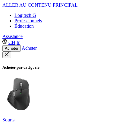
ALLER AU CONTENU PRINCIPAL
Logitech G
Professionnels
Éducation
Assistance
CH,fr
Acheter
Acheter
Acheter par catégorie
Souris