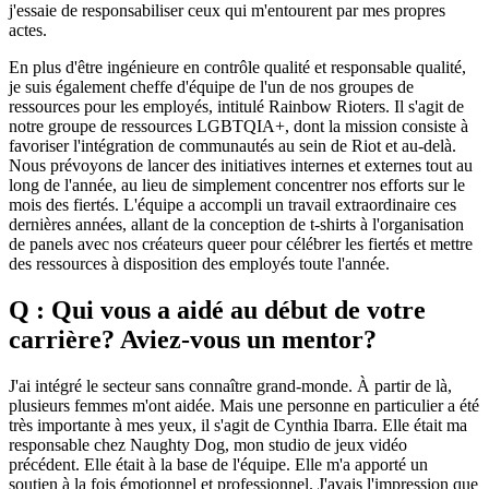
j'essaie de responsabiliser ceux qui m'entourent par mes propres
actes.
En plus d'être ingénieure en contrôle qualité et responsable qualité,
je suis également cheffe d'équipe de l'un de nos groupes de
ressources pour les employés, intitulé Rainbow Rioters. Il s'agit de
notre groupe de ressources LGBTQIA+, dont la mission consiste à
favoriser l'intégration de communautés au sein de Riot et au-delà.
Nous prévoyons de lancer des initiatives internes et externes tout au
long de l'année, au lieu de simplement concentrer nos efforts sur le
mois des fiertés. L'équipe a accompli un travail extraordinaire ces
dernières années, allant de la conception de t-shirts à l'organisation
de panels avec nos créateurs queer pour célébrer les fiertés et mettre
des ressources à disposition des employés toute l'année.
Q : Qui vous a aidé au début de votre
carrière? Aviez-vous un mentor?
J'ai intégré le secteur sans connaître grand-monde. À partir de là,
plusieurs femmes m'ont aidée. Mais une personne en particulier a été
très importante à mes yeux, il s'agit de Cynthia Ibarra. Elle était ma
responsable chez Naughty Dog, mon studio de jeux vidéo
précédent. Elle était à la base de l'équipe. Elle m'a apporté un
soutien à la fois émotionnel et professionnel. J'avais l'impression que