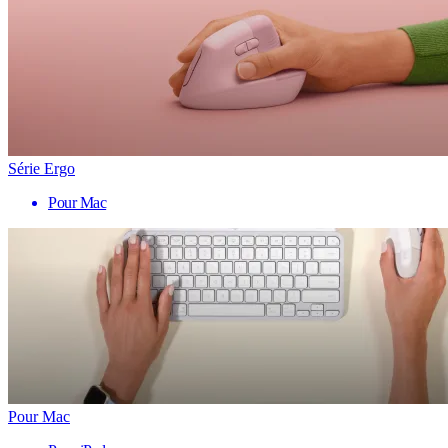
Série Ergo
Pour Mac
Pour Mac