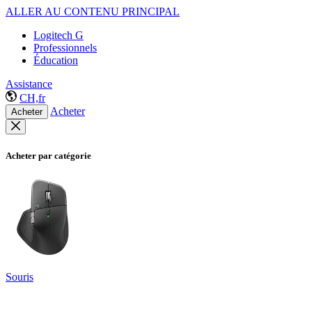
ALLER AU CONTENU PRINCIPAL
Logitech G
Professionnels
Éducation
Assistance
CH,fr
Acheter
Acheter
Acheter par catégorie
Souris