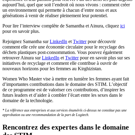
aujourd’hui, quel que soit l’endroit où nous vivons : comment créer
un environnement qui permette à chacun d’entre nous et aux
générations à venir de réaliser pleinement leur potentiel.
Pour lire l’interview complète de Samantha et Ainura, cliquez
ici
pour en savoir plus.
Rejoignez Samantha sur
LinkedIn
et
Twitter
pour découvrir
comment elle crée une économie circulaire pour le recyclage des
déchets plastiques post-consommation. Vous pouvez également
retrouver Ainura sur
LinkedIn
et
Twitter
pour en savoir plus sur ses
initiatives de recyclage et comment elle contribue à ouvrir de
nouveaux horizons pour les femmes au Kirghizistan.
Women Who Master vise à mettre en lumière les femmes ayant fait
d’importantes contributions dans le domaine des STIM. L’objectif
de ce programme est de valoriser ces contributions, d’inspirer les
futurs leaders et d’aider à combler l’écart entre les sexes dans le
domaine de la technologie.
* La référence aux entreprises et aux services énumérés ci-dessus ne constitue pas une
approbation ou une recommandation de la part de Logitech.
Rencontrez des expertes dans le domaine