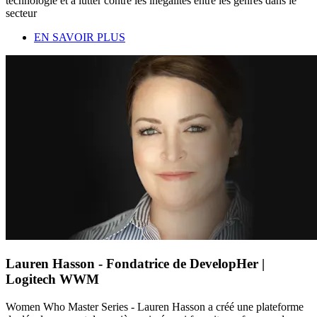
technologie et à lutter contre les inégalités entre les genres dans le
secteur
EN SAVOIR PLUS
Lauren Hasson - Fondatrice de DevelopHer |
Logitech WWM
Women Who Master Series - Lauren Hasson a créé une plateforme