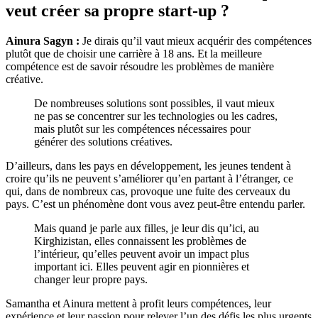
veut créer sa propre start-up ?
Ainura Sagyn :
Je dirais qu’il vaut mieux acquérir des compétences
plutôt que de choisir une carrière à 18 ans. Et la meilleure
compétence est de savoir résoudre les problèmes de manière
créative.
De nombreuses solutions sont possibles, il vaut mieux
ne pas se concentrer sur les technologies ou les cadres,
mais plutôt sur les compétences nécessaires pour
générer des solutions créatives.
D’ailleurs, dans les pays en développement, les jeunes tendent à
croire qu’ils ne peuvent s’améliorer qu’en partant à l’étranger, ce
qui, dans de nombreux cas, provoque une fuite des cerveaux du
pays. C’est un phénomène dont vous avez peut-être entendu parler.
Mais quand je parle aux filles, je leur dis qu’ici, au
Kirghizistan, elles connaissent les problèmes de
l’intérieur, qu’elles peuvent avoir un impact plus
important ici. Elles peuvent agir en pionnières et
changer leur propre pays.
Samantha et Ainura mettent à profit leurs compétences, leur
expérience et leur passion pour relever l’un des défis les plus urgents