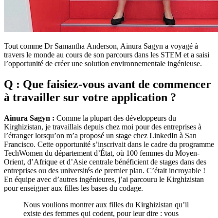
Tout comme Dr Samantha Anderson, Ainura Sagyn a voyagé à
travers le monde au cours de son parcours dans les STEM et a saisi
l’opportunité de créer une solution environnementale ingénieuse.
Q : Que faisiez-vous avant de commencer
à travailler sur votre application ?
Ainura Sagyn :
Comme la plupart des développeurs du
Kirghizistan, je travaillais depuis chez moi pour des entreprises à
l’étranger lorsqu’on m’a proposé un stage chez LinkedIn à San
Francisco. Cette opportunité s’inscrivait dans le cadre du programme
TechWomen du département d’État, où 100 femmes du Moyen-
Orient, d’Afrique et d’Asie centrale bénéficient de stages dans des
entreprises ou des universités de premier plan. C’était incroyable !
En équipe avec d’autres ingénieures, j’ai parcouru le Kirghizistan
pour enseigner aux filles les bases du codage.
Nous voulions montrer aux filles du Kirghizistan qu’il
existe des femmes qui codent, pour leur dire : vous