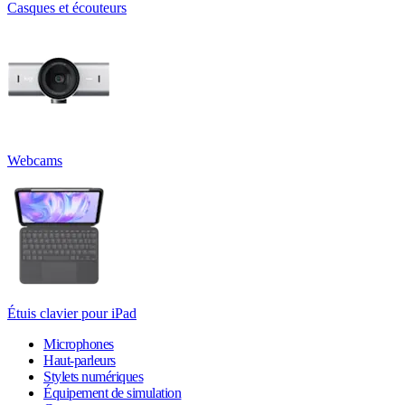
Casques et écouteurs
Webcams
Étuis clavier pour iPad
Microphones
Haut-parleurs
Stylets numériques
Équipement de simulation