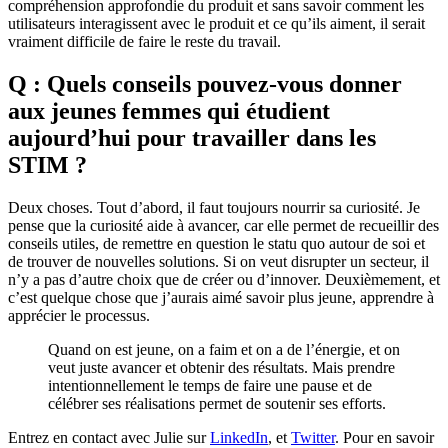
compréhension approfondie du produit et sans savoir comment les
utilisateurs interagissent avec le produit et ce qu’ils aiment, il serait
vraiment difficile de faire le reste du travail.
Q : Quels conseils pouvez-vous donner
aux jeunes femmes qui étudient
aujourd’hui pour travailler dans les
STIM ?
Deux choses. Tout d’abord, il faut toujours nourrir sa curiosité. Je
pense que la curiosité aide à avancer, car elle permet de recueillir des
conseils utiles, de remettre en question le statu quo autour de soi et
de trouver de nouvelles solutions. Si on veut disrupter un secteur, il
n’y a pas d’autre choix que de créer ou d’innover. Deuxièmement, et
c’est quelque chose que j’aurais aimé savoir plus jeune, apprendre à
apprécier le processus.
Quand on est jeune, on a faim et on a de l’énergie, et on
veut juste avancer et obtenir des résultats. Mais prendre
intentionnellement le temps de faire une pause et de
célébrer ses réalisations permet de soutenir ses efforts.
Entrez en contact avec Julie sur
LinkedIn
, et
Twitter
. Pour en savoir