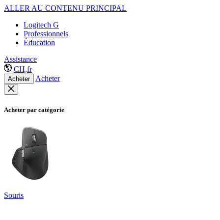
ALLER AU CONTENU PRINCIPAL
Logitech G
Professionnels
Éducation
Assistance
CH,fr
Acheter
Acheter
Acheter par catégorie
Souris