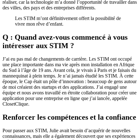
réaliser, car la technologie m’a donné l’opportunité de travailler dans
des villes, des pays et des entreprises différents.
Les STIM m’ont définitivement offert la possibilité de
vivre mon rêve d’enfant.
Q : Quand avez-vous commencé à vous
intéresser aux STIM ?
J’ai eu pas mal de changements de carrière. Les STIM ont occupé
une place importante dans ma vie après mon installation en Afrique
du Sud à l’âge de 19 ans. Avant cela, je vivais à Paris et je faisais du
mannequinat à plein temps. Je n’ai jamais étudié les STIM. À cette
époque, le Cap était un pôle d’innovation : beaucoup de gens autour
de moi créaient des startups et des applications. J’ai engagé une
équipe et nous avons travaillé en étroite collaboration pour créer une
application pour une entreprise en ligne que j’ai lancée, appelée
ClosetClique.
Renforcer les compétences et la confiance
Pour passer aux STIM, Julie avait besoin d’acquérir de nouvelles
connaissances, mais elle a également découvert que ses expériences