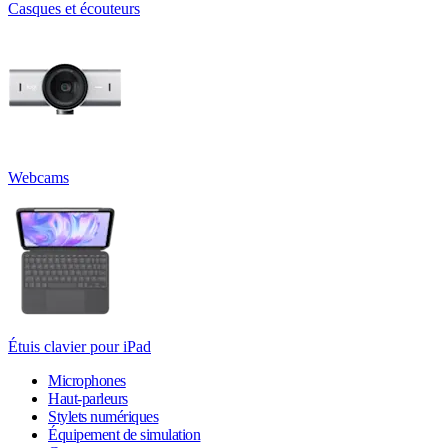
Casques et écouteurs
Webcams
Étuis clavier pour iPad
Microphones
Haut-parleurs
Stylets numériques
Équipement de simulation