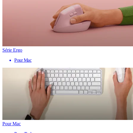
Série Ergo
Pour Mac
Pour Mac