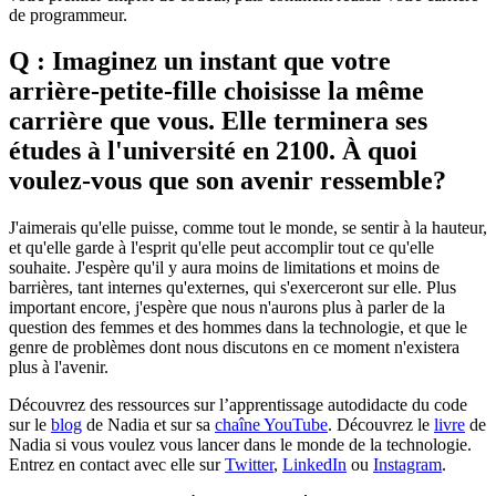
de programmeur.
Q : Imaginez un instant que votre
arrière-petite-fille choisisse la même
carrière que vous. Elle terminera ses
études à l'université en 2100. À quoi
voulez-vous que son avenir ressemble?
J'aimerais qu'elle puisse, comme tout le monde, se sentir à la hauteur,
et qu'elle garde à l'esprit qu'elle peut accomplir tout ce qu'elle
souhaite. J'espère qu'il y aura moins de limitations et moins de
barrières, tant internes qu'externes, qui s'exerceront sur elle. Plus
important encore, j'espère que nous n'aurons plus à parler de la
question des femmes et des hommes dans la technologie, et que le
genre de problèmes dont nous discutons en ce moment n'existera
plus à l'avenir.
Découvrez des ressources sur l’apprentissage autodidacte du code
sur le
blog
de Nadia et sur sa
chaîne YouTube
. Découvrez le
livre
de
Nadia si vous voulez vous lancer dans le monde de la technologie.
Entrez en contact avec elle sur
Twitter
,
LinkedIn
ou
Instagram
.