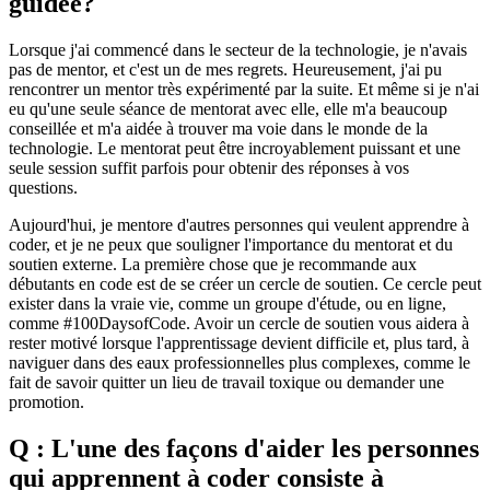
guidée?
Lorsque j'ai commencé dans le secteur de la technologie, je n'avais
pas de mentor, et c'est un de mes regrets. Heureusement, j'ai pu
rencontrer un mentor très expérimenté par la suite. Et même si je n'ai
eu qu'une seule séance de mentorat avec elle, elle m'a beaucoup
conseillée et m'a aidée à trouver ma voie dans le monde de la
technologie. Le mentorat peut être incroyablement puissant et une
seule session suffit parfois pour obtenir des réponses à vos
questions.
Aujourd'hui, je mentore d'autres personnes qui veulent apprendre à
coder, et je ne peux que souligner l'importance du mentorat et du
soutien externe. La première chose que je recommande aux
débutants en code est de se créer un cercle de soutien. Ce cercle peut
exister dans la vraie vie, comme un groupe d'étude, ou en ligne,
comme #100DaysofCode. Avoir un cercle de soutien vous aidera à
rester motivé lorsque l'apprentissage devient difficile et, plus tard, à
naviguer dans des eaux professionnelles plus complexes, comme le
fait de savoir quitter un lieu de travail toxique ou demander une
promotion.
Q : L'une des façons d'aider les personnes
qui apprennent à coder consiste à