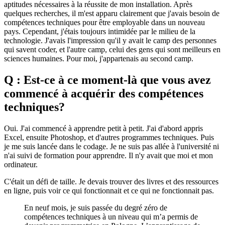
aptitudes nécessaires à la réussite de mon installation. Après
quelques recherches, il m'est apparu clairement que j'avais besoin de
compétences techniques pour être employable dans un nouveau
pays. Cependant, j'étais toujours intimidée par le milieu de la
technologie. J'avais l'impression qu'il y avait le camp des personnes
qui savent coder, et l'autre camp, celui des gens qui sont meilleurs en
sciences humaines. Pour moi, j'appartenais au second camp.
Q : Est-ce à ce moment-là que vous avez
commencé à acquérir des compétences
techniques?
Oui. J'ai commencé à apprendre petit à petit. J'ai d'abord appris
Excel, ensuite Photoshop, et d'autres programmes techniques. Puis
je me suis lancée dans le codage. Je ne suis pas allée à l'université ni
n'ai suivi de formation pour apprendre. Il n'y avait que moi et mon
ordinateur.
C'était un défi de taille. Je devais trouver des livres et des ressources
en ligne, puis voir ce qui fonctionnait et ce qui ne fonctionnait pas.
En neuf mois, je suis passée du degré zéro de
compétences techniques à un niveau qui m’a permis de