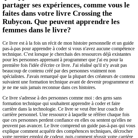
partager ses expériences, comme vous le
faites dans votre livre Crossing the
Rubycon. Que peuvent apprendre les
femmes dans le livre?
Ce livre est à la fois un récit de mon histoire personnelle et un guide
pas-à-pas pour apprendre à coder si vous n'avez aucune compétence
technique. C'est lorsque je cherchais des ressources déjà existantes
pour les personnes apprenant à programmer que j'ai eu pour la
première fois l'idée d'écrire ce livre. J'ai réalisé qu'il n'y avait pas
beaucoup de contenu créé par des personnes vraiment non
spécialistes. J'avais remarqué que la plupart des créateurs de contenu
suivaient une formation technique avant de devenir programmeur et
je ne me suis jamais reconnue dans ces histoires.
Ce livre s'adresse à des personnes comme moi : des gens sans
formation technique qui souhaitent apprendre à coder et faire
carrière dans la technologie. Ce livre se veut être leur coach de
carrière personnel. Une ressource à laquelle se référer chaque fois
que ces personnes perdent confiance en elles ou sentent qu'elles ne
peuvent pas avancer. Le livre comprend un guide pas-à-pas qui vous
explique comment acquérir des compétences techniques, décrocher
votre premier emploi de codeur, puis comment réussir votre carrière