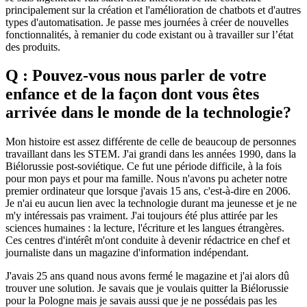
principalement sur la création et l'amélioration de chatbots et d'autres
types d'automatisation. Je passe mes journées à créer de nouvelles
fonctionnalités, à remanier du code existant ou à travailler sur l’état
des produits.
Q : Pouvez-vous nous parler de votre
enfance et de la façon dont vous êtes
arrivée dans le monde de la technologie?
Mon histoire est assez différente de celle de beaucoup de personnes
travaillant dans les STEM. J'ai grandi dans les années 1990, dans la
Biélorussie post-soviétique. Ce fut une période difficile, à la fois
pour mon pays et pour ma famille. Nous n'avons pu acheter notre
premier ordinateur que lorsque j'avais 15 ans, c'est-à-dire en 2006.
Je n'ai eu aucun lien avec la technologie durant ma jeunesse et je ne
m'y intéressais pas vraiment. J'ai toujours été plus attirée par les
sciences humaines : la lecture, l'écriture et les langues étrangères.
Ces centres d'intérêt m'ont conduite à devenir rédactrice en chef et
journaliste dans un magazine d'information indépendant.
J'avais 25 ans quand nous avons fermé le magazine et j'ai alors dû
trouver une solution. Je savais que je voulais quitter la Biélorussie
pour la Pologne mais je savais aussi que je ne possédais pas les