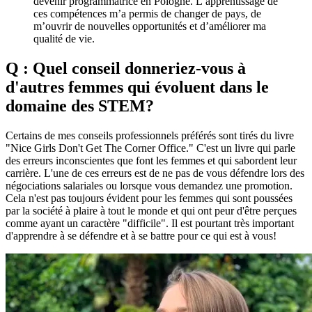
devenir programmatrice en Pologne. L’apprentissage de
ces compétences m’a permis de changer de pays, de
m’ouvrir de nouvelles opportunités et d’améliorer ma
qualité de vie.
Q : Quel conseil donneriez-vous à
d'autres femmes qui évoluent dans le
domaine des STEM?
Certains de mes conseils professionnels préférés sont tirés du livre
"Nice Girls Don't Get The Corner Office." C'est un livre qui parle
des erreurs inconscientes que font les femmes et qui sabordent leur
carrière. L'une de ces erreurs est de ne pas de vous défendre lors des
négociations salariales ou lorsque vous demandez une promotion.
Cela n'est pas toujours évident pour les femmes qui sont poussées
par la société à plaire à tout le monde et qui ont peur d'être perçues
comme ayant un caractère "difficile". Il est pourtant très important
d'apprendre à se défendre et à se battre pour ce qui est à vous!