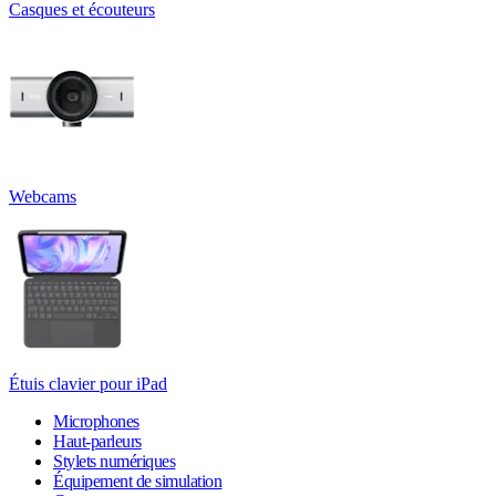
Casques et écouteurs
Webcams
Étuis clavier pour iPad
Microphones
Haut-parleurs
Stylets numériques
Équipement de simulation