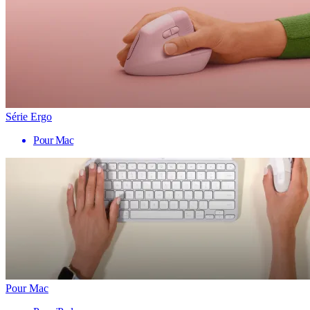
Série Ergo
Pour Mac
Pour Mac