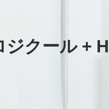
ロジクール + H