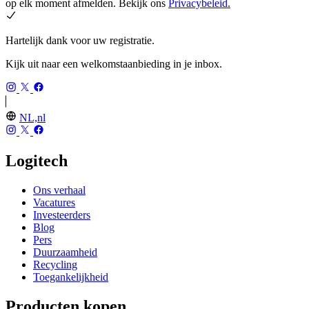
op elk moment afmelden. Bekijk ons
Privacybeleid.
Hartelijk dank voor uw registratie.
Kijk uit naar een welkomstaanbieding in je inbox.
NL,nl
Logitech
Ons verhaal
Vacatures
Investeerders
Blog
Pers
Duurzaamheid
Recycling
Toegankelijkheid
Producten kopen