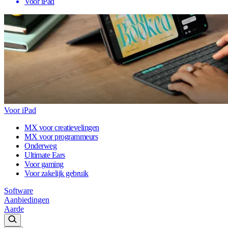
Voor iPad
Voor iPad
MX voor creatievelingen
MX voor programmeurs
Onderweg
Ultimate Ears
Voor gaming
Voor zakelijk gebruik
Software
Aanbiedingen
Aarde