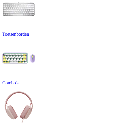
Toetsenborden
Combo's