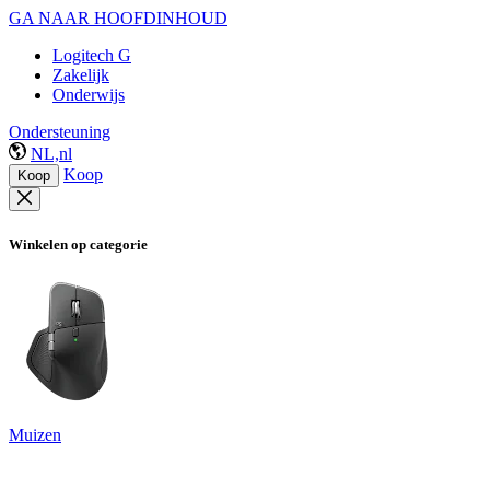
GA NAAR HOOFDINHOUD
Logitech G
Zakelijk
Onderwijs
Ondersteuning
NL,nl
Koop
Koop
Winkelen op categorie
Muizen