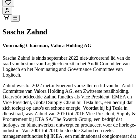
Sascha Zahnd
Voormalig Chairman, Valora Holding AG
Sascha Zahnd is sinds september 2022 niet-uitvoerend lid van de
raad van bestuur van Logitech en zit in het Audit Committee van
Logitech en het Nominating and Governance Committee van
Logitech.
Zahnd was tot 2022 niet-uitvoerend voorzitter en lid van het Audit
Committee van Valora Holding AG, een Zwitserse retailholding.
Daarvóór bekleedde Zahnd functies als Vice President, EMEA en
Vice President, Global Supply Chain bij Tesla Inc., een bedrijf dat
zich toelegt op auto's en schone energie. Voordat hij bij Tesla in
dienst trad, was Zahnd van 2010 tot 2016 Vice President, Supply &
Procurement bij ETA SA/The Swatch Group, een bedrijf dat
horloges en binnenwerken ontwerpt en produceert voor de horloge-
industrie. Van 2001 tot 2010 bekleedde Zahnd een reeks
managementfuncties bij IKEA, een multinationaal conglomeraat dat