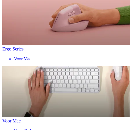
Ergo Series
Voor Mac
Voor Mac