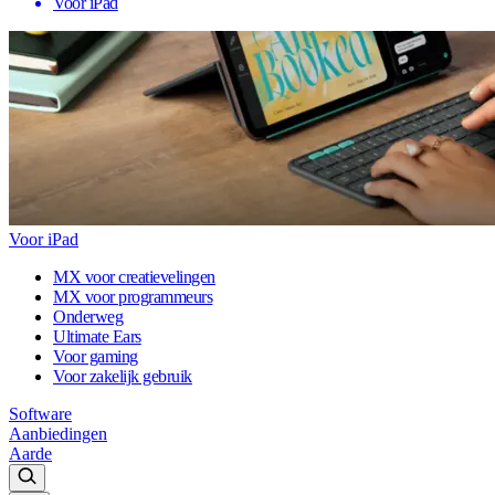
Voor iPad
Voor iPad
MX voor creatievelingen
MX voor programmeurs
Onderweg
Ultimate Ears
Voor gaming
Voor zakelijk gebruik
Software
Aanbiedingen
Aarde