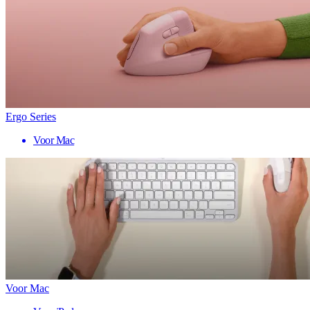
Ergo Series
Voor Mac
Voor Mac