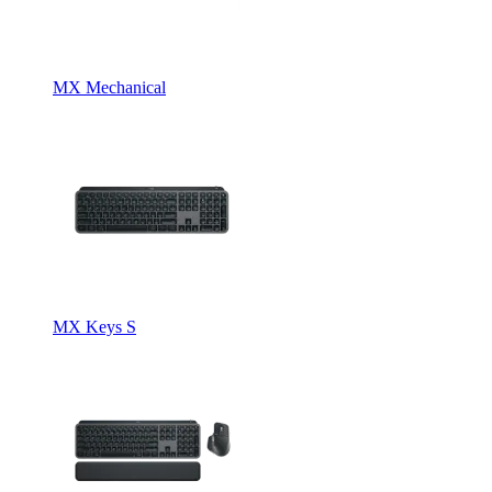
MX Mechanical
MX Keys S