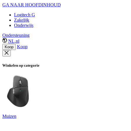
GA NAAR HOOFDINHOUD
Logitech G
Zakelijk
Onderwijs
Ondersteuning
NL,nl
Koop
Koop
Winkelen op categorie
Muizen