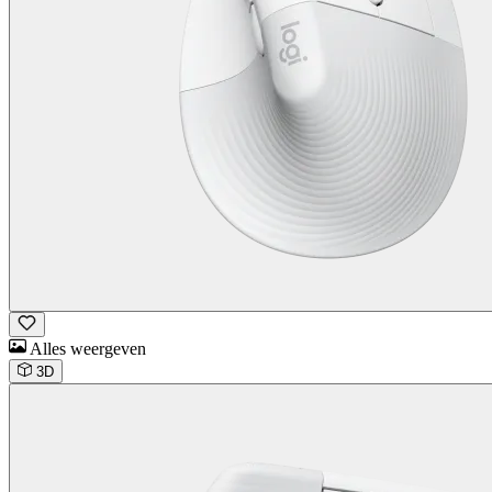
Alles weergeven
3D