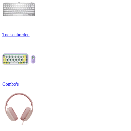
Toetsenborden
Combo's