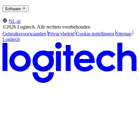
Software
NL,nl
©2026 Logitech. Alle rechten voorbehouden
Gebruiksvoorwaarden
Privacybeleid
Cookie-instellingen
Sitemap
Logitech