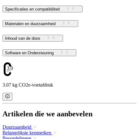
Specificaties en compatibiliteit
Materialen en duurzaamheid
Inhoud van de doos
Software en Ondersteuning
3.07
3.07 kg CO2e-voetafdruk
Artikelen die we aanbevelen
Duurzaamheid
Belangrijkste kenmerken
Beoordelingen