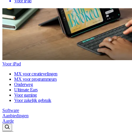
Voor iPad
Voor iPad
MX voor creatievelingen
MX voor programmeurs
Onderweg
Ultimate Ears
Voor gaming
Voor zakelijk gebruik
Software
Aanbiedingen
Aarde