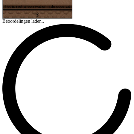
Het is niet alleen wat er in de doos zit
Beoordelingen laden..