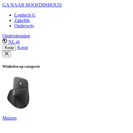
GA NAAR HOOFDINHOUD
Logitech G
Zakelijk
Onderwijs
Ondersteuning
NL,nl
Koop
Koop
Winkelen op categorie
Muizen