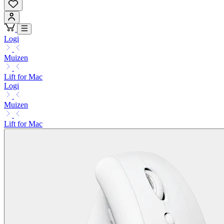
Logi
Muizen
Lift for Mac
Logi
Muizen
Lift for Mac