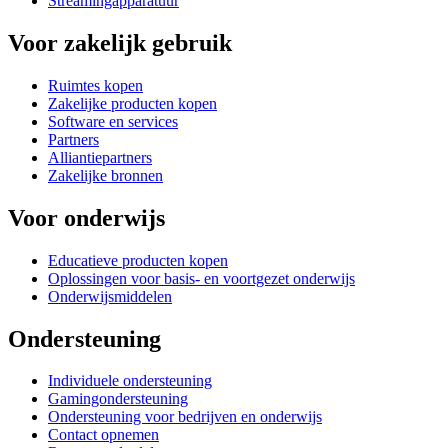
Streamingapparatuur
Voor zakelijk gebruik
Ruimtes kopen
Zakelijke producten kopen
Software en services
Partners
Alliantiepartners
Zakelijke bronnen
Voor onderwijs
Educatieve producten kopen
Oplossingen voor basis- en voortgezet onderwijs
Onderwijsmiddelen
Ondersteuning
Individuele ondersteuning
Gamingondersteuning
Ondersteuning voor bedrijven en onderwijs
Contact opnemen