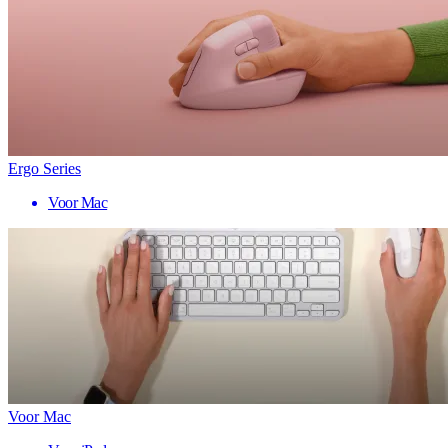
Ergo Series
Voor Mac
Voor Mac