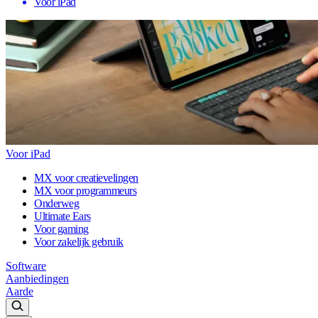
Voor iPad
Voor iPad
MX voor creatievelingen
MX voor programmeurs
Onderweg
Ultimate Ears
Voor gaming
Voor zakelijk gebruik
Software
Aanbiedingen
Aarde