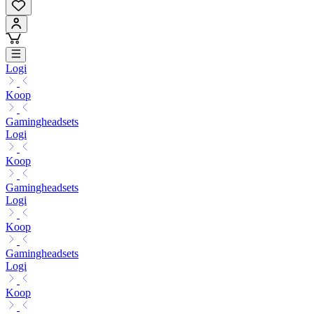
Logi
Koop
Gamingheadsets
Logi
Koop
Gamingheadsets
Logi
Koop
Gamingheadsets
Logi
Koop