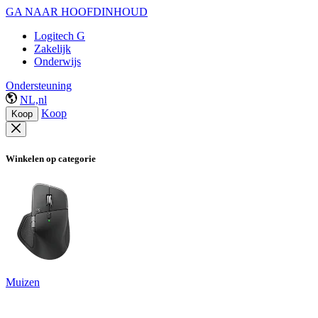
GA NAAR HOOFDINHOUD
Logitech G
Zakelijk
Onderwijs
Ondersteuning
NL,nl
Koop
Koop
Winkelen op categorie
Muizen