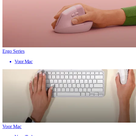
Ergo Series
Voor Mac
Voor Mac