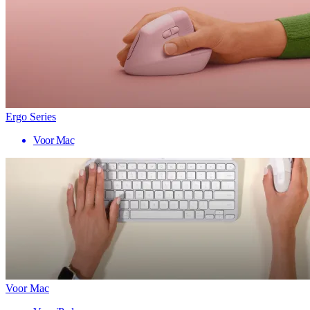
Ergo Series
Voor Mac
Voor Mac