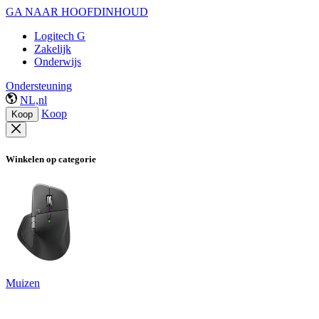
GA NAAR HOOFDINHOUD
Logitech G
Zakelijk
Onderwijs
Ondersteuning
NL,nl
Koop
Koop
Winkelen op categorie
Muizen