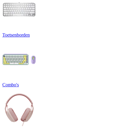
Toetsenborden
Combo's