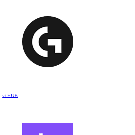
G HUB