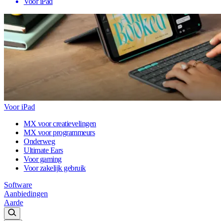
Voor iPad
Voor iPad
MX voor creatievelingen
MX voor programmeurs
Onderweg
Ultimate Ears
Voor gaming
Voor zakelijk gebruik
Software
Aanbiedingen
Aarde