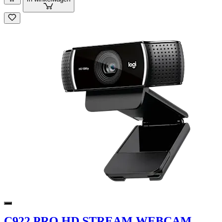
C922 PRO HD STREAM WEBCAM