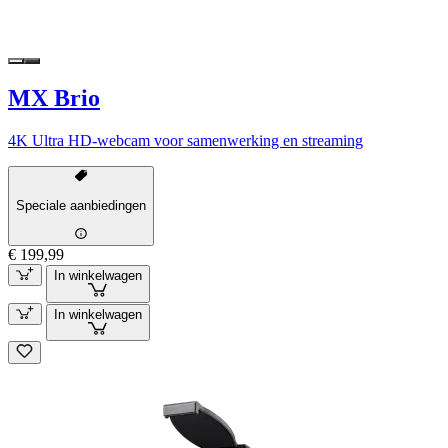
MX Brio
4K Ultra HD-webcam voor samenwerking en streaming
Speciale aanbiedingen
€ 199,99
In winkelwagen
In winkelwagen