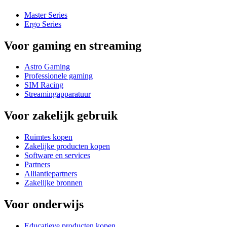
Master Series
Ergo Series
Voor gaming en streaming
Astro Gaming
Professionele gaming
SIM Racing
Streamingapparatuur
Voor zakelijk gebruik
Ruimtes kopen
Zakelijke producten kopen
Software en services
Partners
Alliantiepartners
Zakelijke bronnen
Voor onderwijs
Educatieve producten kopen