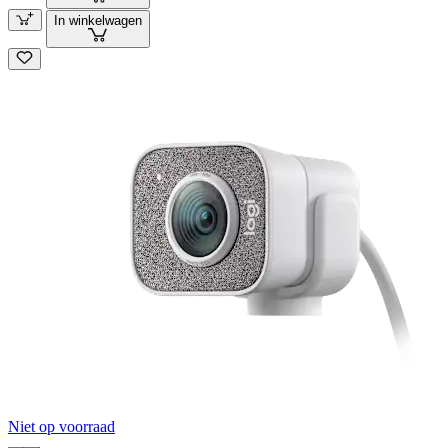
In winkelwagen
Niet op voorraad