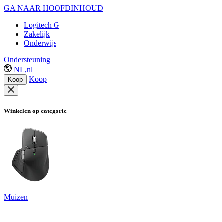
GA NAAR HOOFDINHOUD
Logitech G
Zakelijk
Onderwijs
Ondersteuning
NL,nl
Koop
Koop
Winkelen op categorie
Muizen