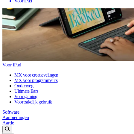
Voor iPad
Voor iPad
MX voor creatievelingen
MX voor programmeurs
Onderweg
Ultimate Ears
Voor gaming
Voor zakelijk gebruik
Software
Aanbiedingen
Aarde