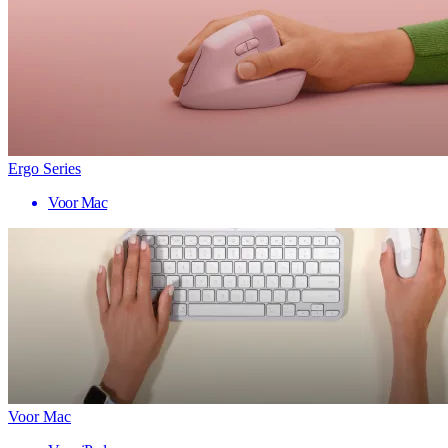
Ergo Series
Voor Mac
Voor Mac