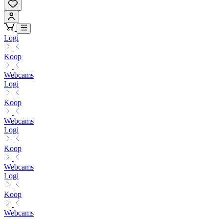
Logi
Koop
Webcams
Logi
Koop
Webcams
Logi
Koop
Webcams
Logi
Koop
Webcams