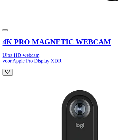
4K PRO MAGNETIC WEBCAM
Ultra HD-webcam
voor Apple Pro Display XDR