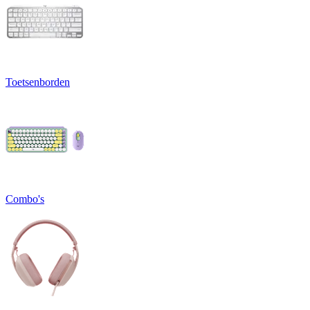
Toetsenborden
Combo's