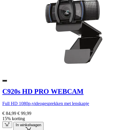
C920s HD PRO WEBCAM
Full HD 1080p-videogesprekken met lenskapje
€ 84,99
€ 99,99
15% korting
In winkelwagen