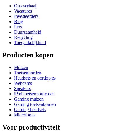
Ons verhaal
Vacatures
Investeerders
Blog
Pers
Duurzaamheid
Recycling
Toegankelijkheid
Producten kopen
Muizen
Toetsenborden
Headsets en oordopjes
Webcams
Speakers
iPad toetsenbordcases
Gaming muizen
Gaming toetsenborden
Gaming headsets
Microfoons
Voor productiviteit