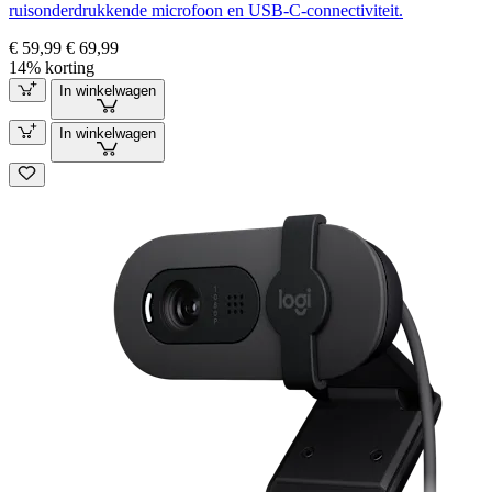
ruisonderdrukkende microfoon en USB-C-connectiviteit.
€ 59,99
€ 69,99
14% korting
In winkelwagen
In winkelwagen