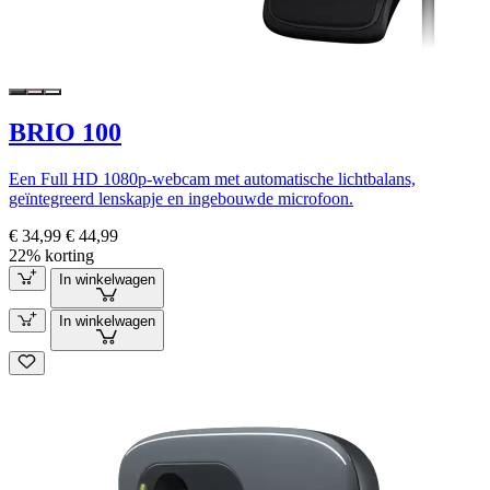
BRIO 100
Een Full HD 1080p-webcam met automatische lichtbalans,
geïntegreerd lenskapje en ingebouwde microfoon.
€ 34,99
€ 44,99
22% korting
In winkelwagen
In winkelwagen