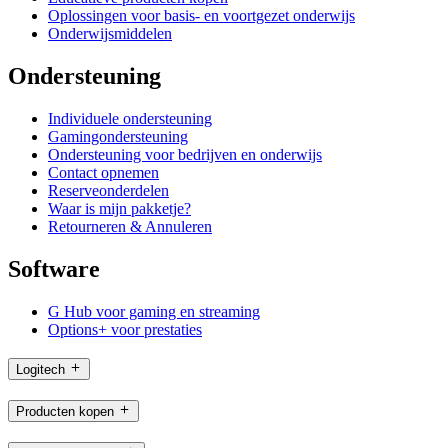
Oplossingen voor basis- en voortgezet onderwijs
Onderwijsmiddelen
Ondersteuning
Individuele ondersteuning
Gamingondersteuning
Ondersteuning voor bedrijven en onderwijs
Contact opnemen
Reserveonderdelen
Waar is mijn pakketje?
Retourneren & Annuleren
Software
G Hub voor gaming en streaming
Options+ voor prestaties
Logitech
Producten kopen