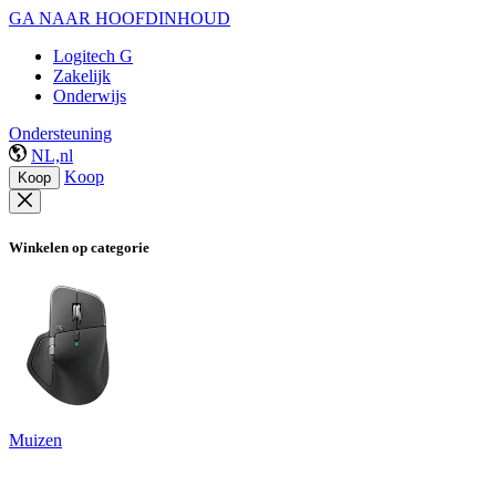
GA NAAR HOOFDINHOUD
Logitech G
Zakelijk
Onderwijs
Ondersteuning
NL,nl
Koop
Koop
Winkelen op categorie
Muizen