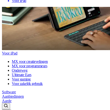
Voor iPad
Voor iPad
MX voor creatievelingen
MX voor programmeurs
Onderweg
Ultimate Ears
Voor gaming
Voor zakelijk gebruik
Software
Aanbiedingen
Aarde