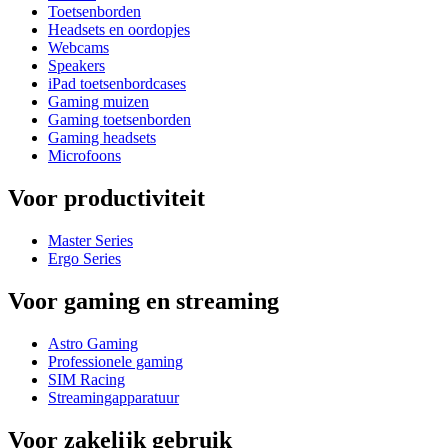
Toetsenborden
Headsets en oordopjes
Webcams
Speakers
iPad toetsenbordcases
Gaming muizen
Gaming toetsenborden
Gaming headsets
Microfoons
Voor productiviteit
Master Series
Ergo Series
Voor gaming en streaming
Astro Gaming
Professionele gaming
SIM Racing
Streamingapparatuur
Voor zakelijk gebruik