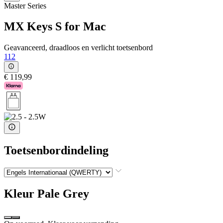
Master Series
MX Keys S for Mac
Geavanceerd, draadloos en verlicht toetsenbord
112
€ 119,99
Toetsenbordindeling
Kleur
Pale Grey