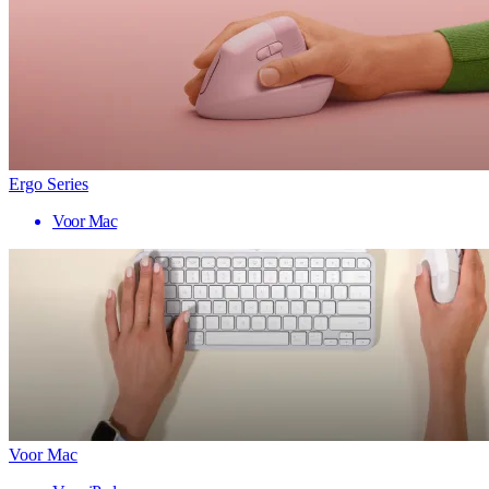
Ergo Series
Voor Mac
Voor Mac