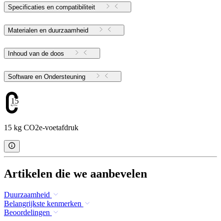
Specificaties en compatibiliteit
Materialen en duurzaamheid
Inhoud van de doos
Software en Ondersteuning
15
15 kg CO2e-voetafdruk
Artikelen die we aanbevelen
Duurzaamheid
Belangrijkste kenmerken
Beoordelingen