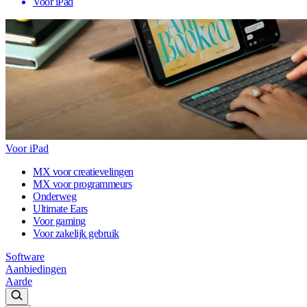
Voor iPad
Voor iPad
MX voor creatievelingen
MX voor programmeurs
Onderweg
Ultimate Ears
Voor gaming
Voor zakelijk gebruik
Software
Aanbiedingen
Aarde