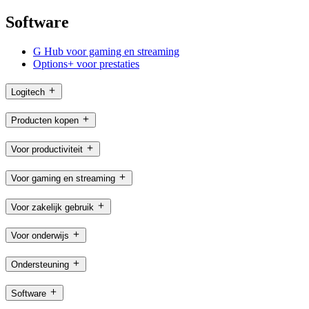
Software
G Hub voor gaming en streaming
Options+ voor prestaties
Logitech
Producten kopen
Voor productiviteit
Voor gaming en streaming
Voor zakelijk gebruik
Voor onderwijs
Ondersteuning
Software