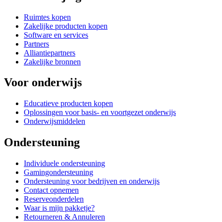
Ruimtes kopen
Zakelijke producten kopen
Software en services
Partners
Alliantiepartners
Zakelijke bronnen
Voor onderwijs
Educatieve producten kopen
Oplossingen voor basis- en voortgezet onderwijs
Onderwijsmiddelen
Ondersteuning
Individuele ondersteuning
Gamingondersteuning
Ondersteuning voor bedrijven en onderwijs
Contact opnemen
Reserveonderdelen
Waar is mijn pakketje?
Retourneren & Annuleren