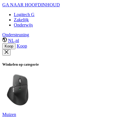
GA NAAR HOOFDINHOUD
Logitech G
Zakelijk
Onderwijs
Ondersteuning
NL,nl
Koop
Koop
Winkelen op categorie
Muizen