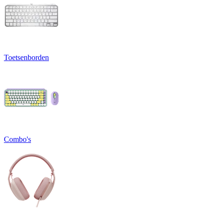
Toetsenborden
Combo's