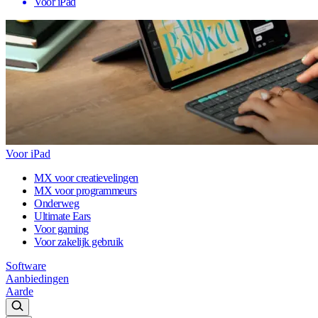
Voor iPad
Voor iPad
MX voor creatievelingen
MX voor programmeurs
Onderweg
Ultimate Ears
Voor gaming
Voor zakelijk gebruik
Software
Aanbiedingen
Aarde