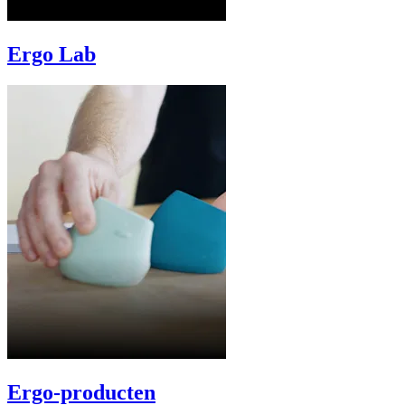
Ergo Lab
Ergo-producten