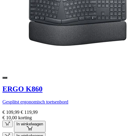
ERGO K860
Gesplitst ergonomisch toetsenbord
€ 109,99
€ 119,99
€ 10,00 korting
In winkelwagen
In winkelwagen