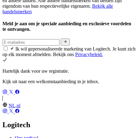
en andere landen. Alle andere handelsmerken van derden zijn
eigendom van hun respectievelijke eigenaren.
Bekijk alle
handelsmerken
Meld je aan om je speciale aanbieding en exclusieve voordelen
te ontvangen.
Ik wil gepersonaliseerde marketing van Logitech. Je kunt zich
op elk moment afmelden. Bekijk ons
Privacybeleid.
Hartelijk dank voor uw registratie.
Kijk uit naar een welkomstaanbieding in je inbox.
NL,nl
Logitech
Ons verhaal