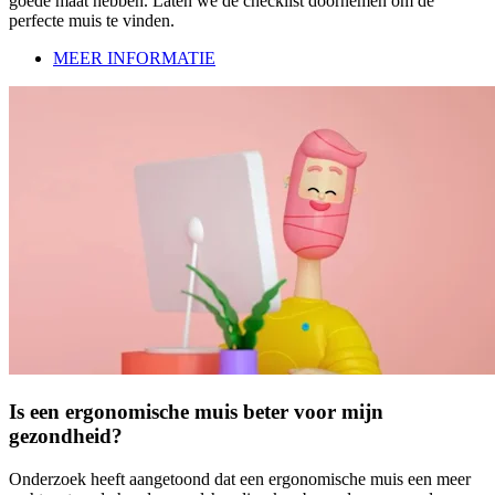
goede maat hebben. Laten we de checklist doornemen om de
perfecte muis te vinden.
MEER INFORMATIE
Is een ergonomische muis beter voor mijn
gezondheid?
Onderzoek heeft aangetoond dat een ergonomische muis een meer