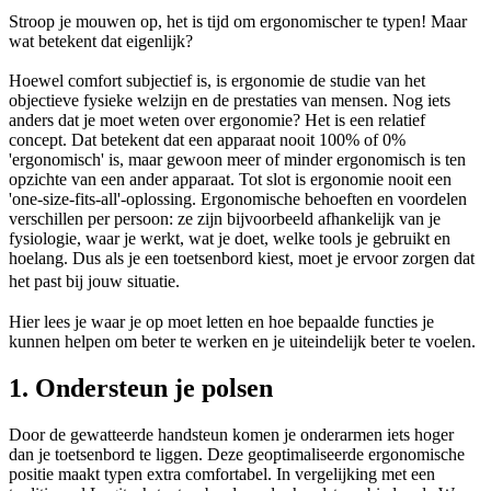
Stroop je mouwen op, het is tijd om ergonomischer te typen! Maar
wat betekent dat eigenlijk?
Hoewel comfort subjectief is, is ergonomie de studie van het
objectieve fysieke welzijn en de prestaties van mensen. Nog iets
anders dat je moet weten over ergonomie? Het is een relatief
concept. Dat betekent dat een apparaat nooit 100% of 0%
'ergonomisch' is, maar gewoon meer of minder ergonomisch is ten
opzichte van een ander apparaat. Tot slot is ergonomie nooit een
'one-size-fits-all'-oplossing. Ergonomische behoeften en voordelen
verschillen per persoon: ze zijn bijvoorbeeld afhankelijk van je
fysiologie, waar je werkt, wat je doet, welke tools je gebruikt en
hoelang. Dus als je een toetsenbord kiest, moet je ervoor zorgen dat
het past bij jouw situatie.
Hier lees je waar je op moet letten en hoe bepaalde functies je
kunnen helpen om beter te werken en je uiteindelijk beter te voelen.
1. Ondersteun je polsen
Door de gewatteerde handsteun komen je onderarmen iets hoger
dan je toetsenbord te liggen. Deze geoptimaliseerde ergonomische
positie maakt typen extra comfortabel. In vergelijking met een