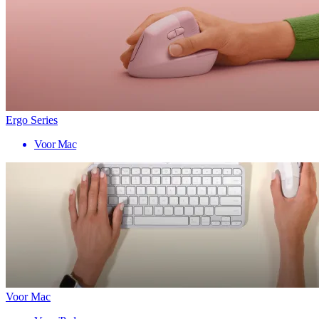
Ergo Series
Voor Mac
Voor Mac