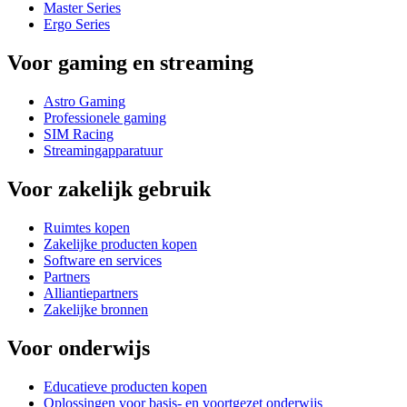
Master Series
Ergo Series
Voor gaming en streaming
Astro Gaming
Professionele gaming
SIM Racing
Streamingapparatuur
Voor zakelijk gebruik
Ruimtes kopen
Zakelijke producten kopen
Software en services
Partners
Alliantiepartners
Zakelijke bronnen
Voor onderwijs
Educatieve producten kopen
Oplossingen voor basis- en voortgezet onderwijs