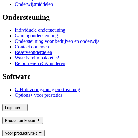
Onderwijsmiddelen
Ondersteuning
Individuele ondersteuning
Gamingondersteuning
Ondersteuning voor bedrijven en onderwijs
Contact opnemen
Reserveonderdelen
Waar is mijn pakketje?
Retourneren & Annuleren
Software
G Hub voor gaming en streaming
Options+ voor prestaties
Logitech
Producten kopen
Voor productiviteit