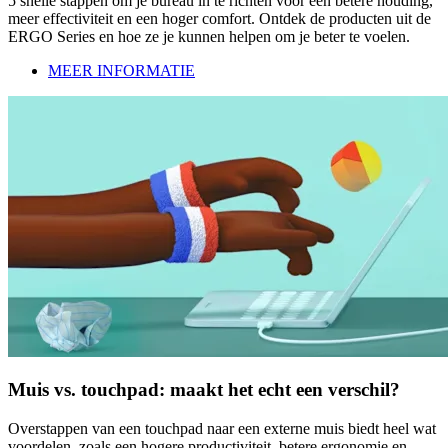
5 snelle stappen om je bureau in te richten voor een betere houding,
meer effectiviteit en een hoger comfort. Ontdek de producten uit de
ERGO Series en hoe ze je kunnen helpen om je beter te voelen.
MEER INFORMATIE
Muis vs. touchpad: maakt het echt een verschil?
Overstappen van een touchpad naar een externe muis biedt heel wat
voordelen, zoals een hogere productiviteit, betere ergonomie en