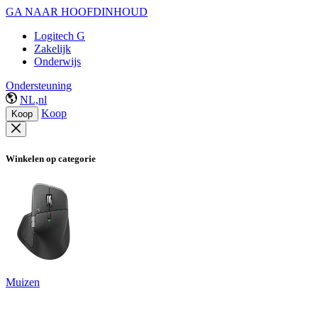
GA NAAR HOOFDINHOUD
Logitech G
Zakelijk
Onderwijs
Ondersteuning
NL,nl
Koop
Koop
Winkelen op categorie
Muizen