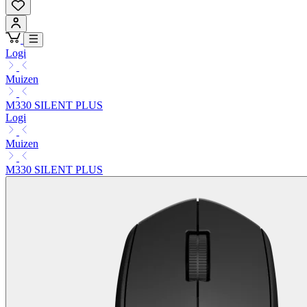
Logi
Muizen
M330 SILENT PLUS
Logi
Muizen
M330 SILENT PLUS