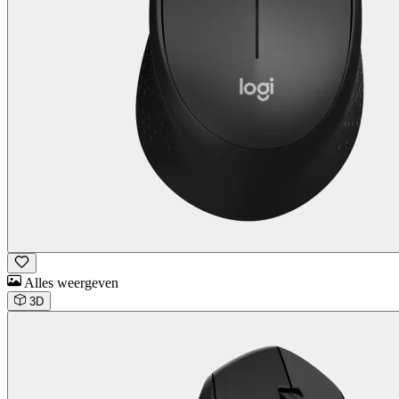
Alles weergeven
3D