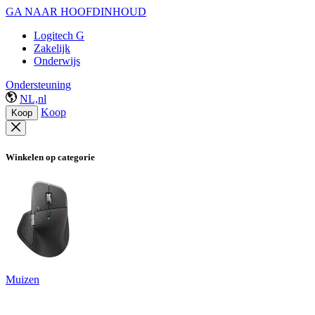
GA NAAR HOOFDINHOUD
Logitech G
Zakelijk
Onderwijs
Ondersteuning
NL,nl
Koop
Koop
Winkelen op categorie
Muizen