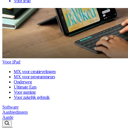
Voor iPad
Voor iPad
MX voor creatievelingen
MX voor programmeurs
Onderweg
Ultimate Ears
Voor gaming
Voor zakelijk gebruik
Software
Aanbiedingen
Aarde