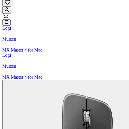
Logi
Muizen
MX Master 4 for Mac
Logi
Muizen
MX Master 4 for Mac