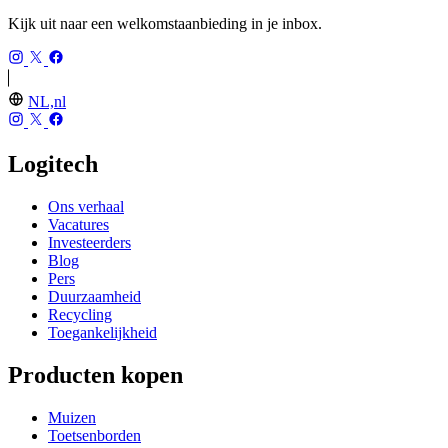
Kijk uit naar een welkomstaanbieding in je inbox.
NL,nl
Logitech
Ons verhaal
Vacatures
Investeerders
Blog
Pers
Duurzaamheid
Recycling
Toegankelijkheid
Producten kopen
Muizen
Toetsenborden