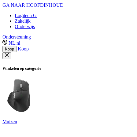
GA NAAR HOOFDINHOUD
Logitech G
Zakelijk
Onderwijs
Ondersteuning
NL,nl
Koop
Koop
Winkelen op categorie
Muizen