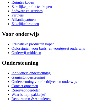
Ruimtes kopen
Zakelijke producten kopen
Software en services
Partners
Alliantiepartners
Zakelijke bronnen
Voor onderwijs
Educatieve producten kopen
Oplossingen voor basis- en voortgezet onderwijs
Onderwijsmiddelen
Ondersteuning
Individuele ondersteuning
Gamingondersteuning
Ondersteuning voor bedrijven en onderwijs
Contact opnemen
Reserveonderdelen
Waar is mijn pakketje?
Retourneren & Annuleren