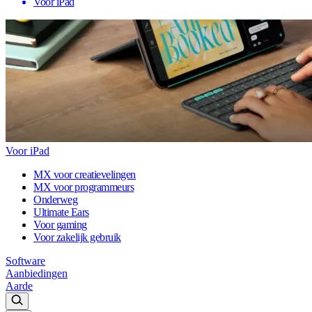
Voor iPad
Voor iPad
MX voor creatievelingen
MX voor programmeurs
Onderweg
Ultimate Ears
Voor gaming
Voor zakelijk gebruik
Software
Aanbiedingen
Aarde