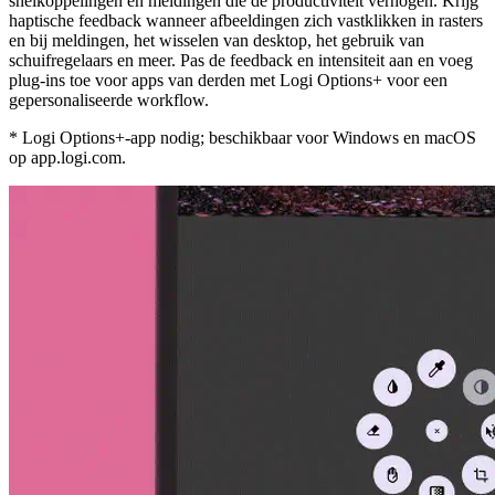
snelkoppelingen en meldingen die de productiviteit verhogen. Krijg
haptische feedback wanneer afbeeldingen zich vastklikken in rasters
en bij meldingen, het wisselen van desktop, het gebruik van
schuifregelaars en meer. Pas de feedback en intensiteit aan en voeg
plug-ins toe voor apps van derden met Logi Options+ voor een
gepersonaliseerde workflow.
* Logi Options+-app nodig; beschikbaar voor Windows en macOS
op app.logi.com.