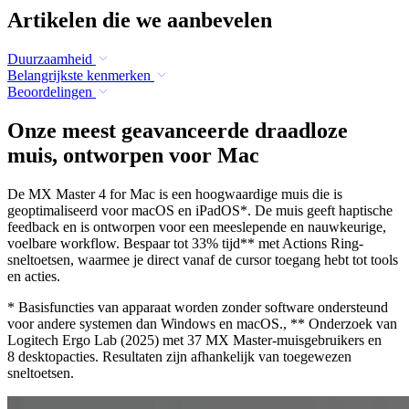
Artikelen die we aanbevelen
Duurzaamheid
Belangrijkste kenmerken
Beoordelingen
Onze meest geavanceerde draadloze
muis, ontworpen voor Mac
De MX Master 4 for Mac is een hoogwaardige muis die is
geoptimaliseerd voor macOS en iPadOS*. De muis geeft haptische
feedback en is ontworpen voor een meeslepende en nauwkeurige,
voelbare workflow. Bespaar tot 33% tijd** met Actions Ring-
sneltoetsen, waarmee je direct vanaf de cursor toegang hebt tot tools
en acties.
* Basisfuncties van apparaat worden zonder software ondersteund
voor andere systemen dan Windows en macOS., ** Onderzoek van
Logitech Ergo Lab (2025) met 37 MX Master-muisgebruikers en
8 desktopacties. Resultaten zijn afhankelijk van toegewezen
sneltoetsen.