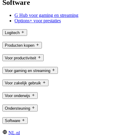
Software
G Hub voor gaming en streaming
Options+ voor prestaties
Logitech
Producten kopen
Voor productiviteit
Voor gaming en streaming
Voor zakelijk gebruik
Voor onderwijs
Ondersteuning
Software
NL,nl