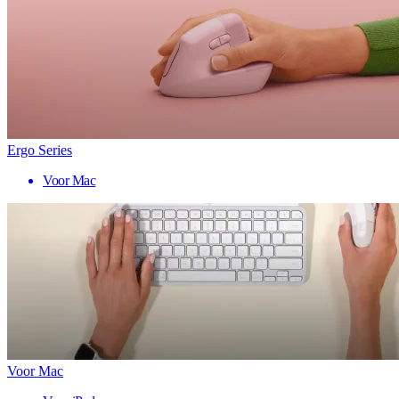
Ergo Series
Voor Mac
Voor Mac