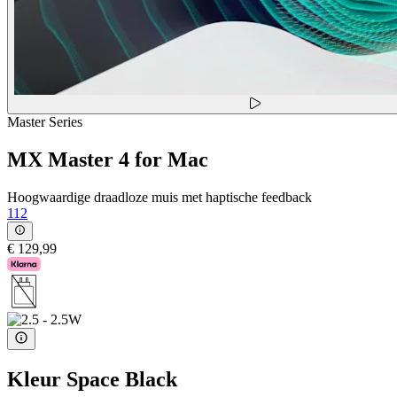
Master Series
MX Master 4 for Mac
Hoogwaardige draadloze muis met haptische feedback
112
€ 129,99
Kleur
Space Black