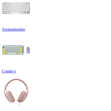
Toetsenborden
Combo's