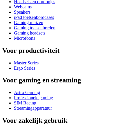
Headsets en oordopjes
Webcams
Speakers
iPad toetsenbordcases
Gaming muizen
Gaming toetsenborden
Gaming headsets
Microfoons
Voor productiviteit
Master Series
Ergo Series
Voor gaming en streaming
Astro Gaming
Professionele gaming
SIM Racing
Streamingapparatuur
Voor zakelijk gebruik