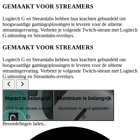
GEMAAKT VOOR STREAMERS
Logitech G en Streamlabs hebben hun krachten gebundeld om
hoogwaardige gamingoplossingen te leveren voor de ultieme
streamingervaring. Verbeter je volgende Twitch-stream met Logitech
G-uitrusting en Streamlabs-overlays.
GEMAAKT VOOR STREAMERS
Logitech G en Streamlabs hebben hun krachten gebundeld om
hoogwaardige gamingoplossingen te leveren voor de ultieme
streamingervaring. Verbeter je volgende Twitch-stream met Logitech
G-uitrusting en Streamlabs-overlays.
Impact is belangrijk
Aluminium is belangrijk
CO2 is de nieuwe calorie
Aluminium is cool geworden
Beoordelingen laden..