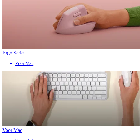
Ergo Series
Voor Mac
Voor Mac