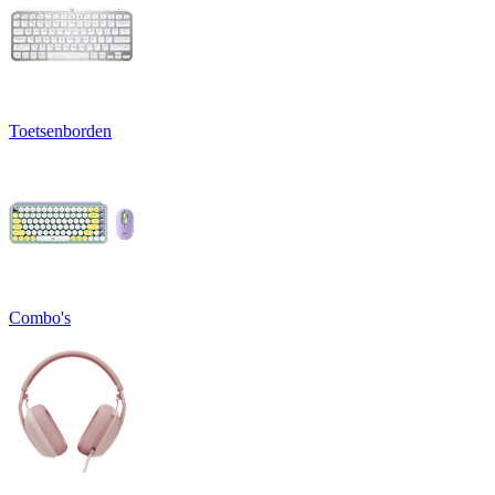
Toetsenborden
Combo's