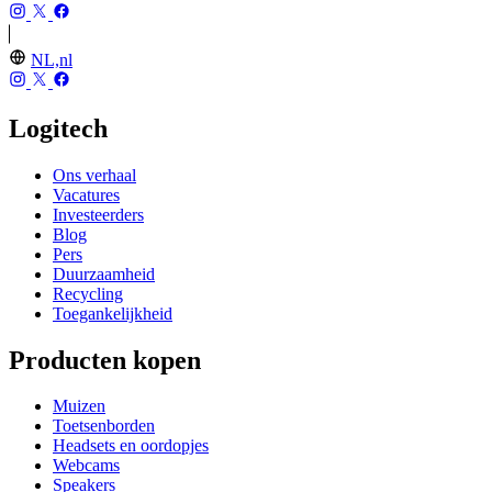
NL,nl
Logitech
Ons verhaal
Vacatures
Investeerders
Blog
Pers
Duurzaamheid
Recycling
Toegankelijkheid
Producten kopen
Muizen
Toetsenborden
Headsets en oordopjes
Webcams
Speakers