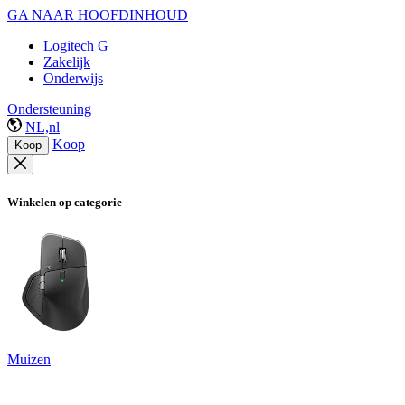
GA NAAR HOOFDINHOUD
Logitech G
Zakelijk
Onderwijs
Ondersteuning
NL,nl
Koop
Koop
Winkelen op categorie
Muizen