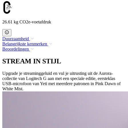
26.61
26.61 kg CO2e-voetafdruk
Duurzaamheid
Belangrijkste kenmerken
Beoordelingen
STREAM IN STIJL
Upgrade je streaminggeluid en vul je uitrusting uit de Aurora-
collectie van Logitech G aan met een speciale editie, eersteklas
USB-microfoon van Yeti met meerdere patronen in Pink Dawn of
White Mist.