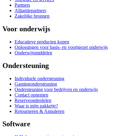
Partners
Alliantiepartners
Zakelijke bronnen
Voor onderwijs
Educatieve producten kopen
Oplossingen voor basis- en voortgezet onderwijs
Onderwijsmiddelen
Ondersteuning
Individuele ondersteuning
Gamingondersteuning
Ondersteuning voor bedrijven en onderwijs
Contact opnemen
Reserveonderdelen
Waar is mijn pakketje?
Retourneren & Annuleren
Software