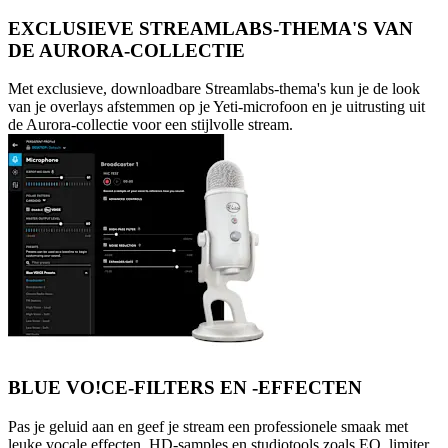
EXCLUSIEVE STREAMLABS-THEMA'S VAN
DE AURORA-COLLECTIE
Met exclusieve, downloadbare Streamlabs-thema's kun je de look
van je overlays afstemmen op je Yeti-microfoon en je uitrusting uit
de Aurora-collectie voor een stijlvolle stream.
BLUE VO!CE-FILTERS EN -EFFECTEN
Pas je geluid aan en geef je stream een professionele smaak met
leuke vocale effecten, HD-samples en studiotools zoals EQ, limiter