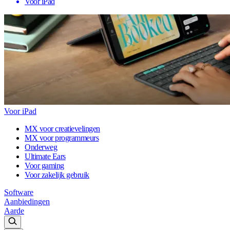
Voor iPad
Voor iPad
MX voor creatievelingen
MX voor programmeurs
Onderweg
Ultimate Ears
Voor gaming
Voor zakelijk gebruik
Software
Aanbiedingen
Aarde