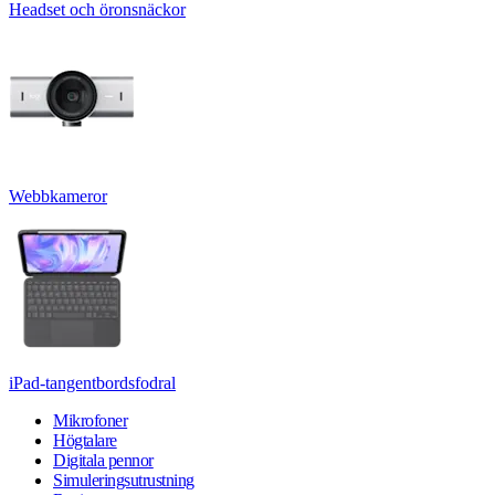
Headset och öronsnäckor
Webbkameror
iPad-tangentbordsfodral
Mikrofoner
Högtalare
Digitala pennor
Simuleringsutrustning