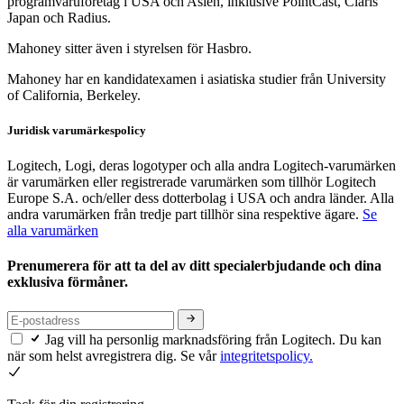
programvaruföretag i USA och Asien, inklusive PointCast, Claris
Japan och Radius.
Mahoney sitter även i styrelsen för Hasbro.
Mahoney har en kandidatexamen i asiatiska studier från University
of California, Berkeley.
Juridisk varumärkespolicy
Logitech, Logi, deras logotyper och alla andra Logitech-varumärken
är varumärken eller registrerade varumärken som tillhör Logitech
Europe S.A. och/eller dess dotterbolag i USA och andra länder. Alla
andra varumärken från tredje part tillhör sina respektive ägare.
Se
alla varumärken
Prenumerera för att ta del av ditt specialerbjudande och dina
exklusiva förmåner.
Jag vill ha personlig marknadsföring från Logitech. Du kan
när som helst avregistrera dig. Se vår
integritetspolicy.