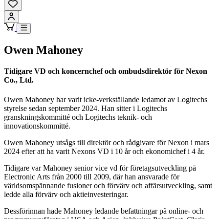
Owen Mahoney
Tidigare VD och koncernchef och ombudsdirektör för Nexon
Co., Ltd.
Owen Mahoney har varit icke-verkställande ledamot av Logitechs
styrelse sedan september 2024. Han sitter i Logitechs
granskningskommitté och Logitechs teknik- och
innovationskommitté.
Owen Mahoney utsågs till direktör och rådgivare för Nexon i mars
2024 efter att ha varit Nexons VD i 10 år och ekonomichef i 4 år.
Tidigare var Mahoney senior vice vd för företagsutveckling på
Electronic Arts från 2000 till 2009, där han ansvarade för
världsomspännande fusioner och förvärv och affärsutveckling, samt
ledde alla förvärv och aktieinvesteringar.
Dessförinnan hade Mahoney ledande befattningar på online- och