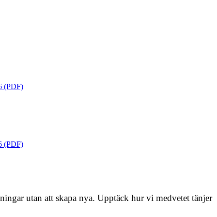
(PDF)
(PDF)
maningar utan att skapa nya. Upptäck hur vi medvetet tänjer