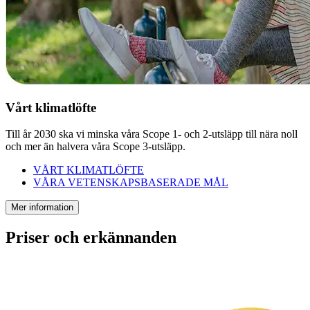
Vårt klimatlöfte
Till år 2030 ska vi minska våra Scope 1- och 2-utsläpp till nära noll
och mer än halvera våra Scope 3-utsläpp.
VÅRT KLIMATLÖFTE
VÅRA VETENSKAPSBASERADE MÅL
Mer information
Priser och erkännanden