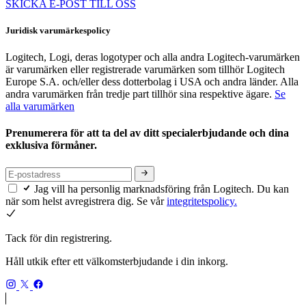
SKICKA E-POST TILL OSS
Juridisk varumärkespolicy
Logitech, Logi, deras logotyper och alla andra Logitech-varumärken
är varumärken eller registrerade varumärken som tillhör Logitech
Europe S.A. och/eller dess dotterbolag i USA och andra länder. Alla
andra varumärken från tredje part tillhör sina respektive ägare.
Se
alla varumärken
Prenumerera för att ta del av ditt specialerbjudande och dina
exklusiva förmåner.
Jag vill ha personlig marknadsföring från Logitech. Du kan
när som helst avregistrera dig. Se vår
integritetspolicy.
Tack för din registrering.
Håll utkik efter ett välkomsterbjudande i din inkorg.