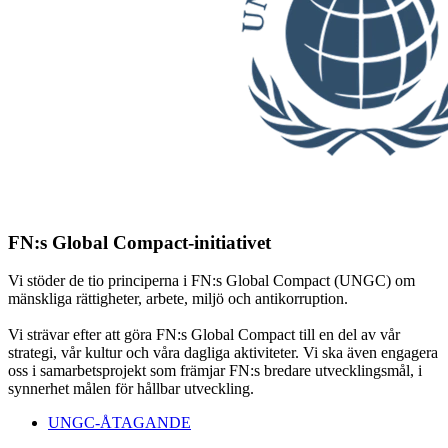
FN:s Global Compact-initiativet
Vi stöder de tio principerna i FN:s Global Compact (UNGC) om
mänskliga rättigheter, arbete, miljö och antikorruption.
Vi strävar efter att göra FN:s Global Compact till en del av vår
strategi, vår kultur och våra dagliga aktiviteter. Vi ska även engagera
oss i samarbetsprojekt som främjar FN:s bredare utvecklingsmål, i
synnerhet målen för hållbar utveckling.
UNGC-ÅTAGANDE