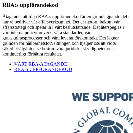
RBA:s uppförandekod
Åtagandet att följa RBA:s uppförandekod är en grundläggande del i
hur vi bedriver vår affärsverksamhet. Det är motorn bakom vår
affärsstrategi och spelar in i vårt beslutsfattande. Det återspeglas i
vårt interna policyramverk, våra standarder, våra
granskningsprocesser och våra leverantörskontrakt. Det lägger
grunden för hållbarhetsförvaltningen och hjälper oss att vidta
säkerhetsåtgärder, se bortom våra juridiska skyldigheter och
kontinuerligt förbättra resultatet.
VÅRT RBA-ÅTAGANDE
RBA:S UPPFÖRANDEKOD