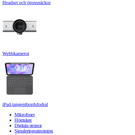
Headset och öronsnäckor
Webbkameror
iPad-tangentbordsfodral
Mikrofoner
Högtalare
Digitala pennor
Simuleringsutrustning