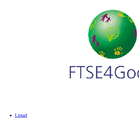
Listad