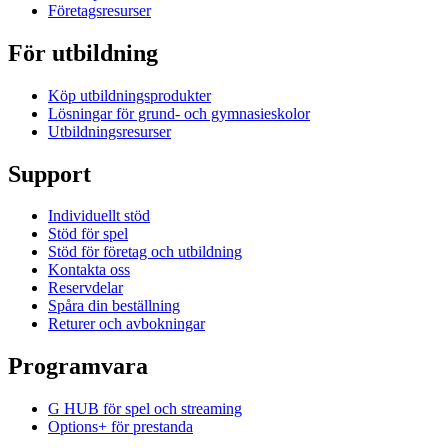
Företagsresurser
För utbildning
Köp utbildningsprodukter
Lösningar för grund- och gymnasieskolor
Utbildningsresurser
Support
Individuellt stöd
Stöd för spel
Stöd för företag och utbildning
Kontakta oss
Reservdelar
Spåra din beställning
Returer och avbokningar
Programvara
G HUB för spel och streaming
Options+ för prestanda