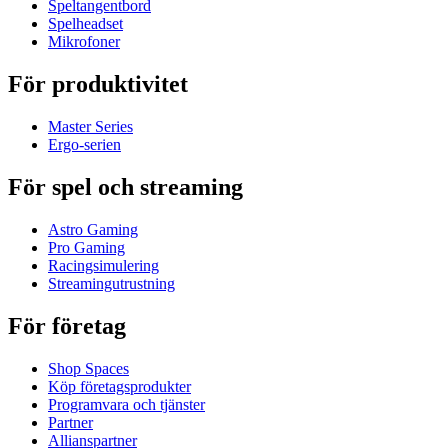
Speltangentbord
Spelheadset
Mikrofoner
För produktivitet
Master Series
Ergo-serien
För spel och streaming
Astro Gaming
Pro Gaming
Racingsimulering
Streamingutrustning
För företag
Shop Spaces
Köp företagsprodukter
Programvara och tjänster
Partner
Allianspartner