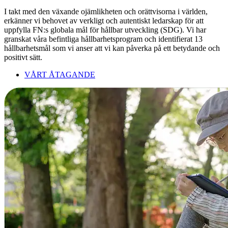
I takt med den växande ojämlikheten och orättvisorna i världen,
erkänner vi behovet av verkligt och autentiskt ledarskap för att
uppfylla FN:s globala mål för hållbar utveckling (SDG). Vi har
granskat våra befintliga hållbarhetsprogram och identifierat 13
hållbarhetsmål som vi anser att vi kan påverka på ett betydande och
positivt sätt.
VÅRT ÅTAGANDE