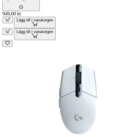
949,00 kr
Lägg till i varukorgen
Lägg till i varukorgen