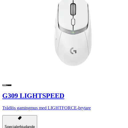
G309 LIGHTSPEED
Trådlös gamingmus med LIGHTFORCE-brytare
Specialerbjudande