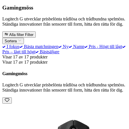
Gamingmöss
Logitech G utvecklar prisbelönta trådlösa och trådbundna spelmöss.
Ständiga innovationer från sensorer till form, hitta den rätta för dig.
Alla filter
Filter
Sortera
I fokus
Bästa matchningen
Ny
Namn
Pris - Högt till lågt
Pris – lågt till högt
Bästsäljare
Visar 17 av 17 produkter
Visar 17 av 17 produkter
Gamingmöss
Logitech G utvecklar prisbelönta trådlösa och trådbundna spelmöss.
Ständiga innovationer från sensorer till form, hitta den rätta för dig.