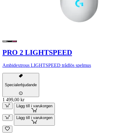
PRO 2 LIGHTSPEED
Ambidextrous LIGHTSPEED trådlös spelmus
Specialerbjudande
1 499,00 kr
Lägg till i varukorgen
Lägg till i varukorgen