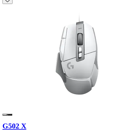
G502 X