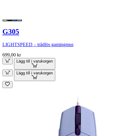
G305
LIGHTSPEED – trådlös gamingmus
699,00 kr
Lägg till i varukorgen
Lägg till i varukorgen