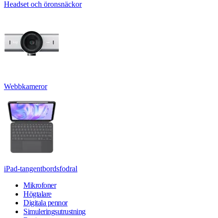
Headset och öronsnäckor
Webbkameror
iPad-tangentbordsfodral
Mikrofoner
Högtalare
Digitala pennor
Simuleringsutrustning