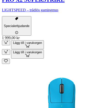
LIGHTSPEED – trådlös gamingmus
Specialerbjudande
1 999,00 kr
Lägg till i varukorgen
Lägg till i varukorgen