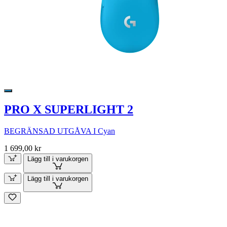
PRO X SUPERLIGHT 2
BEGRÄNSAD UTGÅVA I Cyan
1 699,00 kr
Lägg till i varukorgen
Lägg till i varukorgen