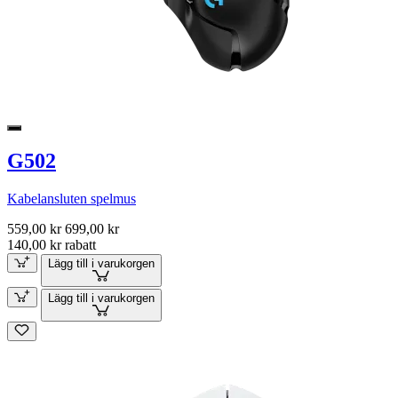
G502
Kabelansluten spelmus
559,00 kr
699,00 kr
140,00 kr rabatt
Lägg till i varukorgen
Lägg till i varukorgen