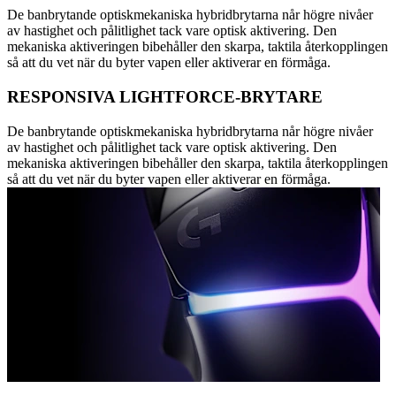
De banbrytande optiskmekaniska hybridbrytarna når högre nivåer
av hastighet och pålitlighet tack vare optisk aktivering. Den
mekaniska aktiveringen bibehåller den skarpa, taktila återkopplingen
så att du vet när du byter vapen eller aktiverar en förmåga.
RESPONSIVA LIGHTFORCE-BRYTARE
De banbrytande optiskmekaniska hybridbrytarna når högre nivåer
av hastighet och pålitlighet tack vare optisk aktivering. Den
mekaniska aktiveringen bibehåller den skarpa, taktila återkopplingen
så att du vet när du byter vapen eller aktiverar en förmåga.