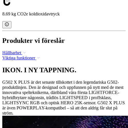
8.69 kg CO2e koldioxidavtryck
Produkter vi föreslår
Hållbarhet
Viktiga funktioner
IKON. I NY TAPPNING.
G502 X PLUS är det senaste tillskottet i den legendariska G502-
produktlinjen. Den är designad och uppfunnen på nytt med de mest
innovativa spelteknikerna, däribland våra första LIGHTFORCE-
hybridbrytare någonsin, trådlös LIGHTSPEED i proffsklass,
LIGHTSYNC RGB och optisk HERO 25K-sensor. G502 X PLUS
är även POWERPLAY-kompatibel – så att den aldrig får slut på
ström.