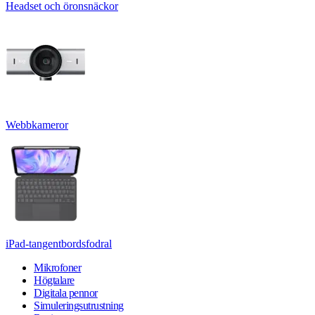
Headset och öronsnäckor
Webbkameror
iPad-tangentbordsfodral
Mikrofoner
Högtalare
Digitala pennor
Simuleringsutrustning