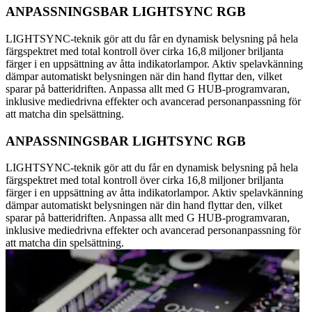
ANPASSNINGSBAR LIGHTSYNC RGB
LIGHTSYNC-teknik gör att du får en dynamisk belysning på hela
färgspektret med total kontroll över cirka 16,8 miljoner briljanta
färger i en uppsättning av åtta indikatorlampor. Aktiv spelavkänning
dämpar automatiskt belysningen när din hand flyttar den, vilket
sparar på batteridriften. Anpassa allt med G HUB-programvaran,
inklusive mediedrivna effekter och avancerad personanpassning för
att matcha din spelsättning.
ANPASSNINGSBAR LIGHTSYNC RGB
LIGHTSYNC-teknik gör att du får en dynamisk belysning på hela
färgspektret med total kontroll över cirka 16,8 miljoner briljanta
färger i en uppsättning av åtta indikatorlampor. Aktiv spelavkänning
dämpar automatiskt belysningen när din hand flyttar den, vilket
sparar på batteridriften. Anpassa allt med G HUB-programvaran,
inklusive mediedrivna effekter och avancerad personanpassning för
att matcha din spelsättning.