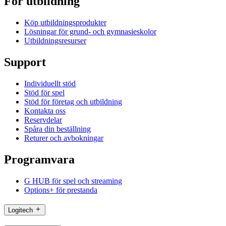
För utbildning
Köp utbildningsprodukter
Lösningar för grund- och gymnasieskolor
Utbildningsresurser
Support
Individuellt stöd
Stöd för spel
Stöd för företag och utbildning
Kontakta oss
Reservdelar
Spåra din beställning
Returer och avbokningar
Programvara
G HUB för spel och streaming
Options+ för prestanda
Logitech