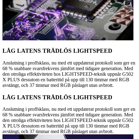
LÅG LATENS TRÅDLÖS LIGHTSPEED
Anslutning i proffsklass, nu med ett uppdaterat protokoll som ger en
68 % snabbare svarsfrekvens jämfört med tidigare generation. Med
den otroliga effektiviteten hos LIGHTSPEED-teknik uppnår G502
X PLUS dessutom en batteritid på upp till 130 timmar med RGB
avstängt, och 37 timmar med RGB påslaget utan avbrott.
LÅG LATENS TRÅDLÖS LIGHTSPEED
Anslutning i proffsklass, nu med ett uppdaterat protokoll som ger en
68 % snabbare svarsfrekvens jämfört med tidigare generation. Med
den otroliga effektiviteten hos LIGHTSPEED-teknik uppnår G502
X PLUS dessutom en batteritid på upp till 130 timmar med RGB
avstängt, och 37 timmar med RGB påslaget utan avbrott.