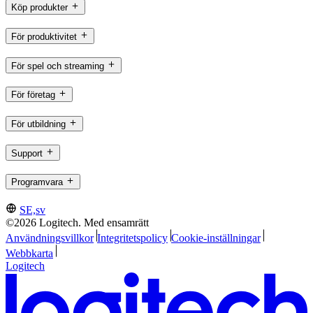
Köp produkter
För produktivitet
För spel och streaming
För företag
För utbildning
Support
Programvara
SE,sv
©2026 Logitech. Med ensamrätt
Användningsvillkor
Integritetspolicy
Cookie-inställningar
Webbkarta
Logitech