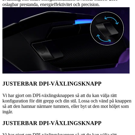
oslagbar prestanda, energieffektivitet och precision.
JUSTERBAR DPI-VÄXLINGSKNAPP
Vi har gjort om DPI-växlingsknappen så att du kan välja rätt
konfiguration för ditt grepp och din stil. Lossa och vänd på knappen
så att den hamnar närmare tummen, eller byt ut den mot höljet som
ingår.
JUSTERBAR DPI-VÄXLINGSKNAPP
Vi har gjort om DPI-växlingsknappen så att du kan välja rätt