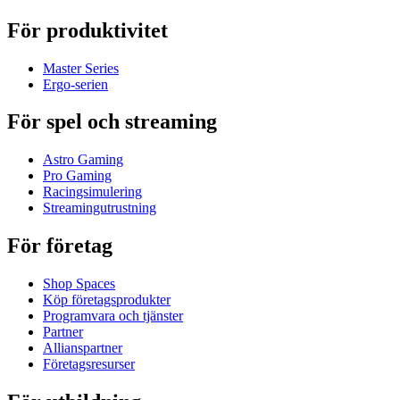
För produktivitet
Master Series
Ergo-serien
För spel och streaming
Astro Gaming
Pro Gaming
Racingsimulering
Streamingutrustning
För företag
Shop Spaces
Köp företagsprodukter
Programvara och tjänster
Partner
Allianspartner
Företagsresurser