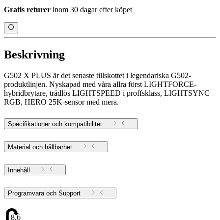
Gratis returer
inom 30 dagar efter köpet
Beskrivning
G502 X PLUS är det senaste tillskottet i legendariska G502-
produktlinjen. Nyskapad med våra allra först LIGHTFORCE-
hybridbrytare, trådlös LIGHTSPEED i proffsklass, LIGHTSYNC
RGB, HERO 25K-sensor med mera.
Specifikationer och kompatibilitet
Material och hållbarhet
Innehåll
Programvara och Support
8.69