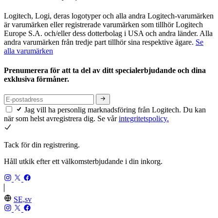
Logitech, Logi, deras logotyper och alla andra Logitech-varumärken
är varumärken eller registrerade varumärken som tillhör Logitech
Europe S.A. och/eller dess dotterbolag i USA och andra länder. Alla
andra varumärken från tredje part tillhör sina respektive ägare.
Se
alla varumärken
Prenumerera för att ta del av ditt specialerbjudande och dina
exklusiva förmåner.
Jag vill ha personlig marknadsföring från Logitech. Du kan
när som helst avregistrera dig. Se vår
integritetspolicy.
Tack för din registrering.
Håll utkik efter ett välkomsterbjudande i din inkorg.
SE,sv