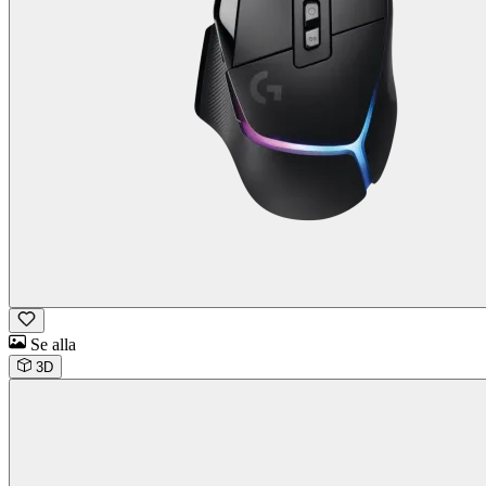
Se alla
3D