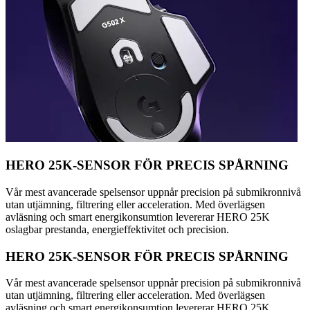
HERO 25K-SENSOR FÖR PRECIS SPÅRNING
Vår mest avancerade spelsensor uppnår precision på submikronnivå
utan utjämning, filtrering eller acceleration. Med överlägsen
avläsning och smart energikonsumtion levererar HERO 25K
oslagbar prestanda, energieffektivitet och precision.
HERO 25K-SENSOR FÖR PRECIS SPÅRNING
Vår mest avancerade spelsensor uppnår precision på submikronnivå
utan utjämning, filtrering eller acceleration. Med överlägsen
avläsning och smart energikonsumtion levererar HERO 25K