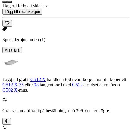
I lager. Redo att skickas.
Lägg till i varukorgen
Specialerbjudanden
(1)
Visa alla
Lägg till gratis
G512 X
handledsstöd i varukorgen när du köper ett
G512 X 75
eller
98
tangentbord med
G522
-headset eller någon
G502 X
-mus.
Gratis standardfrakt på beställningar på 399 kr eller högre.