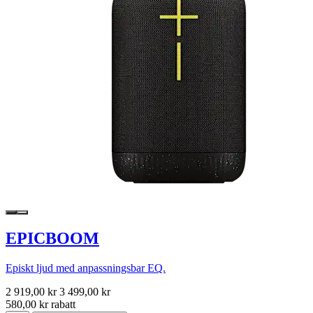
EPICBOOM
Episkt ljud med anpassningsbar EQ.
2 919,00 kr
3 499,00 kr
580,00 kr rabatt