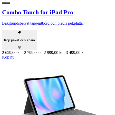
Combo Touch for iPad Pro
Bakgrundsbelyst tangentbord och precis pekplatta.
Köp paket och spara
2 659,00 kr
-
2 799,00 kr
2 999,00 kr
-
3 499,00 kr
Köp nu