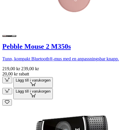
Pebble Mouse 2 M350s
Tunn, kompakt Bluetooth®-mus med en anpassningsbar knapp.
219,00 kr
239,00 kr
20,00 kr rabatt
Lägg till i varukorgen
Lägg till i varukorgen