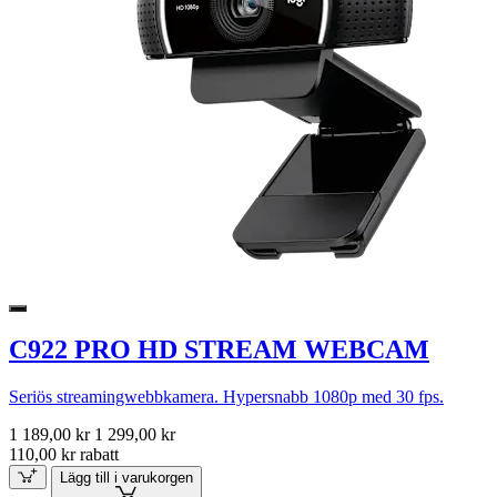
C922 PRO HD STREAM WEBCAM
Seriös streamingwebbkamera. Hypersnabb 1080p med 30 fps.
1 189,00 kr
1 299,00 kr
110,00 kr rabatt
Lägg till i varukorgen