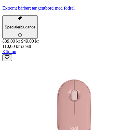
Extremt bärbart tangentbord med fodral
Specialerbjudande
839,00 kr
949,00 kr
110,00 kr rabatt
Köp nu