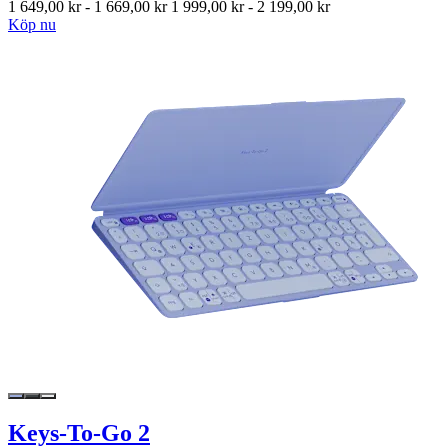
1 649,00 kr
-
1 669,00 kr
1 999,00 kr
-
2 199,00 kr
Köp nu
Keys-To-Go 2