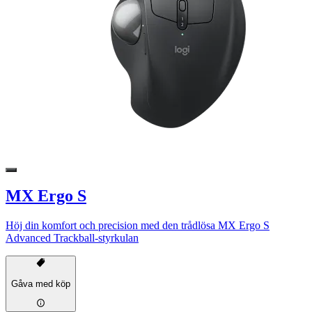
MX Ergo S
Höj din komfort och precision med den trådlösa MX Ergo S
Advanced Trackball-styrkulan
Gåva med köp