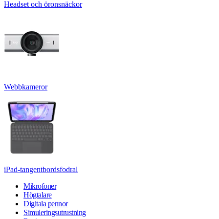
Headset och öronsnäckor
Webbkameror
iPad-tangentbordsfodral
Mikrofoner
Högtalare
Digitala pennor
Simuleringsutrustning