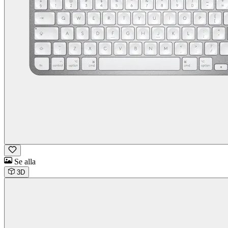
Se alla
3D