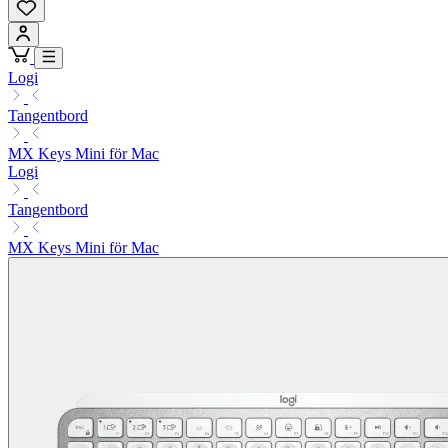
Logi
Tangentbord
MX Keys Mini för Mac
Logi
Tangentbord
MX Keys Mini för Mac