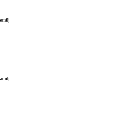
amilj.
amilj.