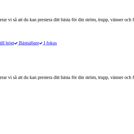
rar vi så att du kan prestera ditt bästa för din ström, trupp, vänner och f
till högt
Bästsäljare
I fokus
rar vi så att du kan prestera ditt bästa för din ström, trupp, vänner och f