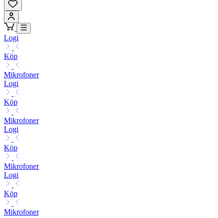
Logi
Köp
Mikrofoner
Logi
Köp
Mikrofoner
Logi
Köp
Mikrofoner
Logi
Köp
Mikrofoner