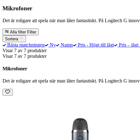
Mikrofoner
Det är roligare att spela när man låter fantastiskt. På Logitech G innove
Alla filter
Filter
Sortera
Bästa matchningen
Ny
Namn
Pris - Högt till lågt
Pris – lågt 
Visar 7 av 7 produkter
Visar 7 av 7 produkter
Mikrofoner
Det är roligare att spela när man låter fantastiskt. På Logitech G innove