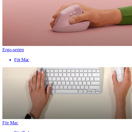
Ergo-serien
För Mac
För Mac