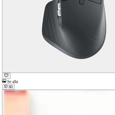
Se alla
3D