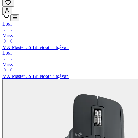
Logi
Möss
MX Master 3S Bluetooth-utgåvan
Logi
Möss
MX Master 3S Bluetooth-utgåvan