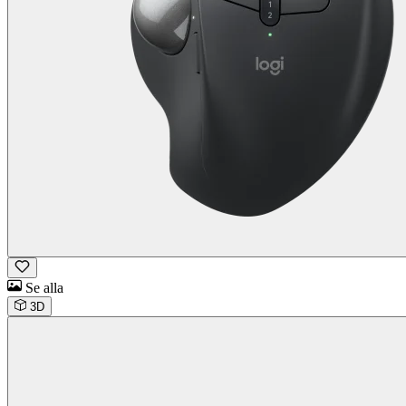
Se alla
3D