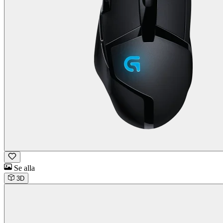
Se alla
3D