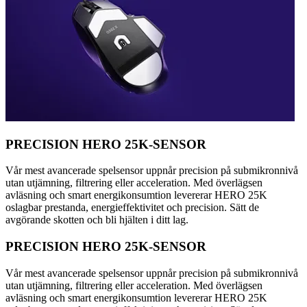
PRECISION HERO 25K-SENSOR
Vår mest avancerade spelsensor uppnår precision på submikronnivå
utan utjämning, filtrering eller acceleration. Med överlägsen
avläsning och smart energikonsumtion levererar HERO 25K
oslagbar prestanda, energieffektivitet och precision. Sätt de
avgörande skotten och bli hjälten i ditt lag.
PRECISION HERO 25K-SENSOR
Vår mest avancerade spelsensor uppnår precision på submikronnivå
utan utjämning, filtrering eller acceleration. Med överlägsen
avläsning och smart energikonsumtion levererar HERO 25K