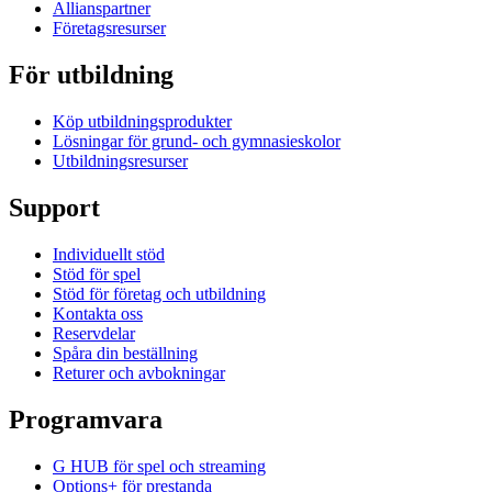
Allianspartner
Företagsresurser
För utbildning
Köp utbildningsprodukter
Lösningar för grund- och gymnasieskolor
Utbildningsresurser
Support
Individuellt stöd
Stöd för spel
Stöd för företag och utbildning
Kontakta oss
Reservdelar
Spåra din beställning
Returer och avbokningar
Programvara
G HUB för spel och streaming
Options+ för prestanda