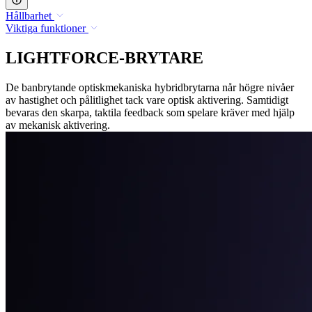
Hållbarhet
Viktiga funktioner
LIGHTFORCE-BRYTARE
De banbrytande optiskmekaniska hybridbrytarna når högre nivåer
av hastighet och pålitlighet tack vare optisk aktivering. Samtidigt
bevaras den skarpa, taktila feedback som spelare kräver med hjälp
av mekanisk aktivering.