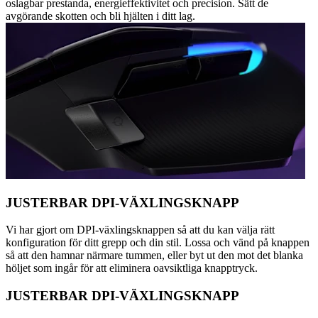
oslagbar prestanda, energieffektivitet och precision. Sätt de
avgörande skotten och bli hjälten i ditt lag.
JUSTERBAR DPI-VÄXLINGSKNAPP
Vi har gjort om DPI-växlingsknappen så att du kan välja rätt
konfiguration för ditt grepp och din stil. Lossa och vänd på knappen
så att den hamnar närmare tummen, eller byt ut den mot det blanka
höljet som ingår för att eliminera oavsiktliga knapptryck.
JUSTERBAR DPI-VÄXLINGSKNAPP