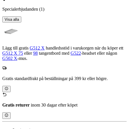
Specialerbjudanden
(1)
Visa alla
Lägg till gratis
G512 X
handledsstöd i varukorgen när du köper ett
G512 X 75
eller
98
tangentbord med
G522
-headset eller någon
G502 X
-mus.
Gratis standardfrakt på beställningar på 399 kr eller högre.
Gratis returer
inom 30 dagar efter köpet