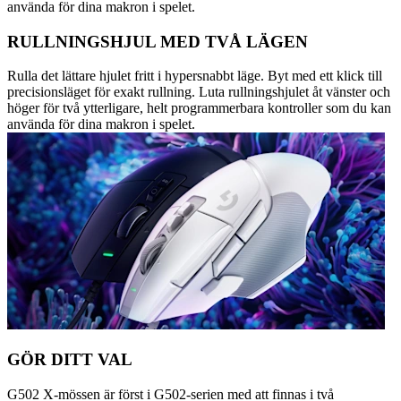
använda för dina makron i spelet.
RULLNINGSHJUL MED TVÅ LÄGEN
Rulla det lättare hjulet fritt i hypersnabbt läge. Byt med ett klick till
precisionsläget för exakt rullning. Luta rullningshjulet åt vänster och
höger för två ytterligare, helt programmerbara kontroller som du kan
använda för dina makron i spelet.
GÖR DITT VAL
G502 X-mössen är först i G502-serien med att finnas i två