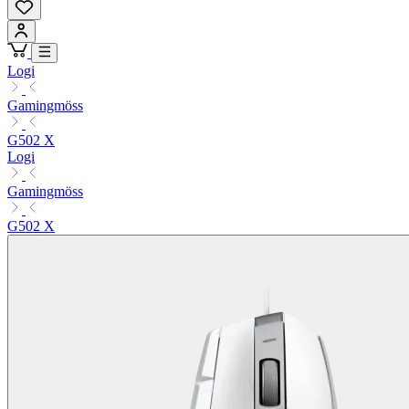
Logi
Gamingmöss
G502 X
Logi
Gamingmöss
G502 X