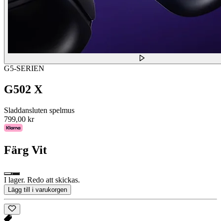
G5-SERIEN
G502 X
Sladdansluten spelmus
799,00 kr
Färg
Vit
I lager. Redo att skickas.
Lägg till i varukorgen