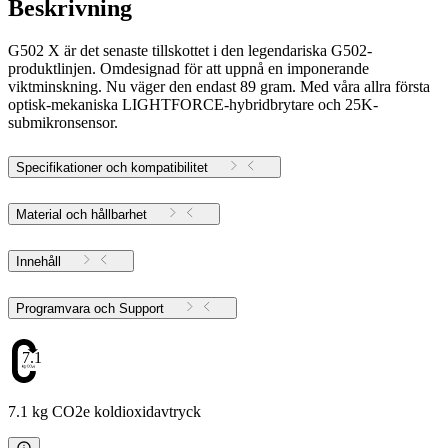
Beskrivning
G502 X är det senaste tillskottet i den legendariska G502-
produktlinjen. Omdesignad för att uppnå en imponerande
viktminskning. Nu väger den endast 89 gram. Med våra allra första
optisk-mekaniska LIGHTFORCE-hybridbrytare och 25K-
submikronsensor.
Specifikationer och kompatibilitet
Material och hållbarhet
Innehåll
Programvara och Support
7.1
7.1 kg CO2e koldioxidavtryck