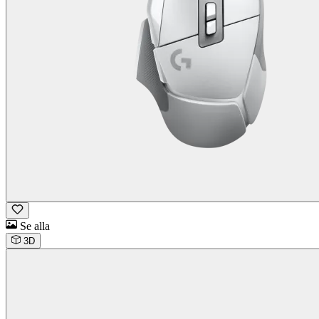
Se alla
3D