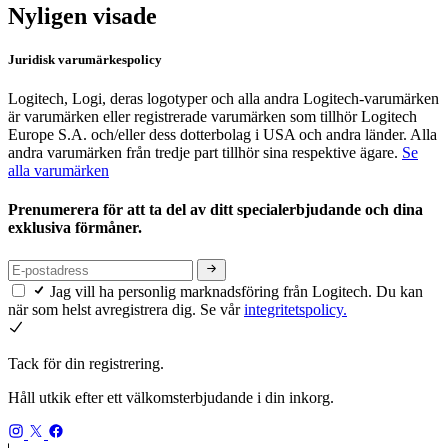
Nyligen visade
Juridisk varumärkespolicy
Logitech, Logi, deras logotyper och alla andra Logitech-varumärken
är varumärken eller registrerade varumärken som tillhör Logitech
Europe S.A. och/eller dess dotterbolag i USA och andra länder. Alla
andra varumärken från tredje part tillhör sina respektive ägare.
Se
alla varumärken
Prenumerera för att ta del av ditt specialerbjudande och dina
exklusiva förmåner.
Jag vill ha personlig marknadsföring från Logitech. Du kan
när som helst avregistrera dig. Se vår
integritetspolicy.
Tack för din registrering.
Håll utkik efter ett välkomsterbjudande i din inkorg.