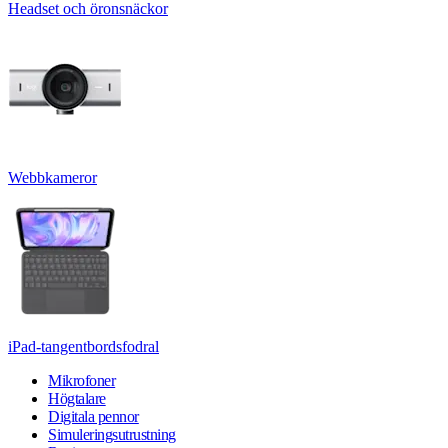
Headset och öronsnäckor
Webbkameror
iPad-tangentbordsfodral
Mikrofoner
Högtalare
Digitala pennor
Simuleringsutrustning