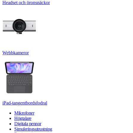
Headset och öronsnäckor
Webbkameror
iPad-tangentbordsfodral
Mikrofoner
Högtalare
Digitala pennor
Simuleringsutrustning