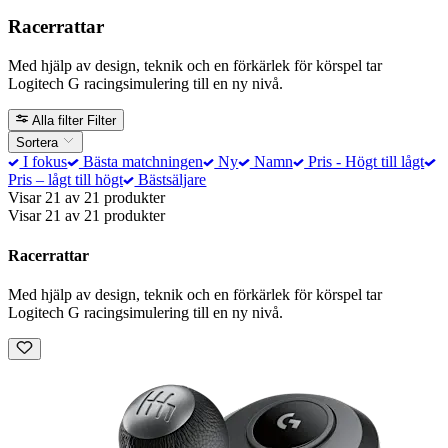
Racerrattar
Med hjälp av design, teknik och en förkärlek för körspel tar
Logitech G racingsimulering till en ny nivå.
Alla filter
Filter
Sortera
I fokus
Bästa matchningen
Ny
Namn
Pris - Högt till lågt
Pris – lågt till högt
Bästsäljare
Visar 21 av 21 produkter
Visar 21 av 21 produkter
Racerrattar
Med hjälp av design, teknik och en förkärlek för körspel tar
Logitech G racingsimulering till en ny nivå.