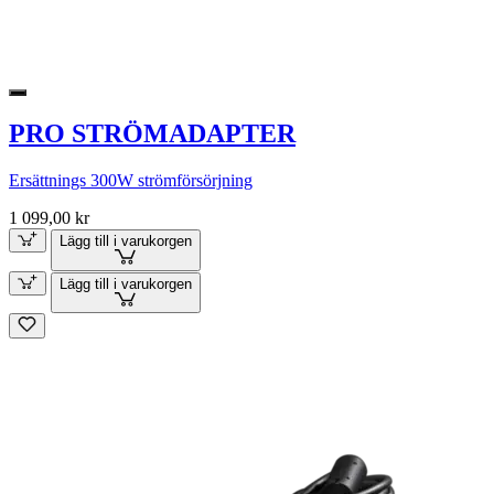
PRO STRÖMADAPTER
Ersättnings 300W strömförsörjning
1 099,00 kr
Lägg till i varukorgen
Lägg till i varukorgen