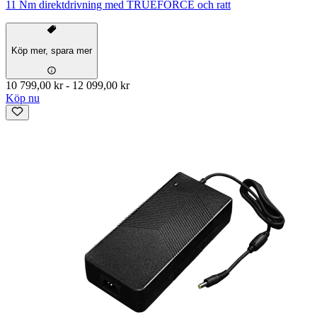
11 Nm direktdrivning med TRUEFORCE och ratt
Köp mer, spara mer
10 799,00 kr
-
12 099,00 kr
Köp nu