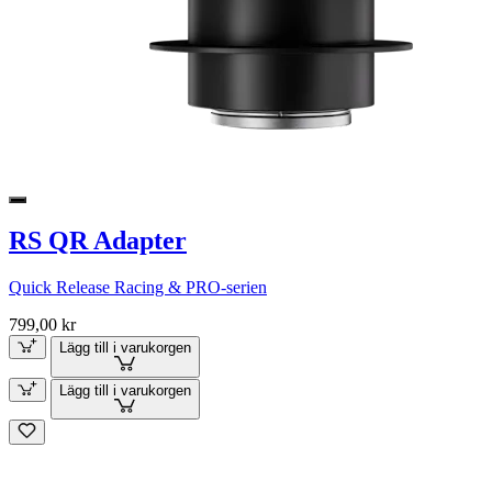
RS QR Adapter
Quick Release Racing & PRO-serien
799,00 kr
Lägg till i varukorgen
Lägg till i varukorgen