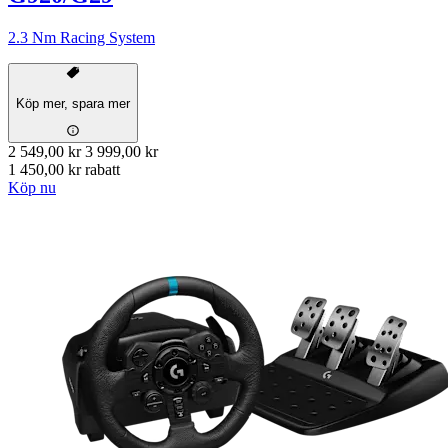
2.3 Nm Racing System
Köp mer, spara mer
2 549,00 kr
3 999,00 kr
1 450,00 kr rabatt
Köp nu