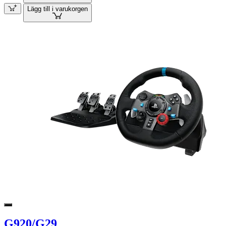
Lägg till i varukorgen
G920/G29