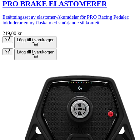
PRO BRAKE ELASTOMERER
Ersättningsset av elastomer-/skumdelar för PRO Racing Pedaler;
inkluderar en ny flaska med smörjande silikonfett.
219,00 kr
Lägg till i varukorgen
Lägg till i varukorgen