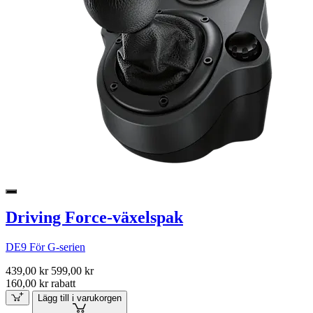
Driving Force-växelspak
DE9 För G-serien
439,00 kr
599,00 kr
160,00 kr rabatt
Lägg till i varukorgen