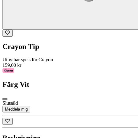
Crayon Tip
Utbytbar spets för Crayon
159,00 kr
Färg
Vit
Slutsåld
Meddela mig