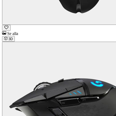
Se alla
3D