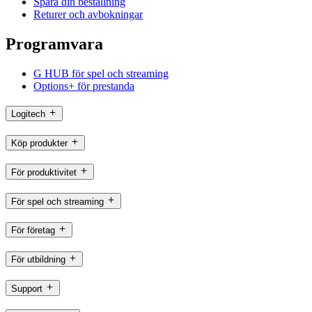
Spåra din beställning
Returer och avbokningar
Programvara
G HUB för spel och streaming
Options+ för prestanda
Logitech
Köp produkter
För produktivitet
För spel och streaming
För företag
För utbildning
Support