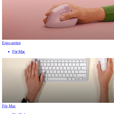
Ergo-serien
För Mac
För Mac