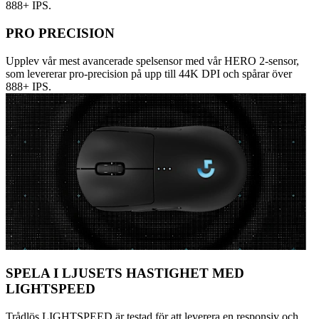
888+ IPS.
PRO PRECISION
Upplev vår mest avancerade spelsensor med vår HERO 2-sensor,
som levererar pro-precision på upp till 44K DPI och spårar över
888+ IPS.
SPELA I LJUSETS HASTIGHET MED
LIGHTSPEED
Trådlös LIGHTSPEED är testad för att leverera en responsiv och