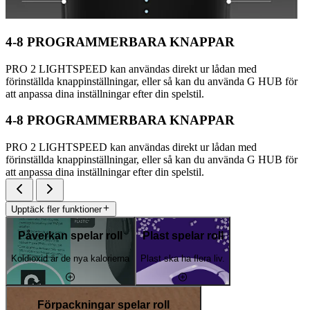
4-8 PROGRAMMERBARA KNAPPAR
PRO 2 LIGHTSPEED kan användas direkt ur lådan med
förinställda knappinställningar, eller så kan du använda G HUB för
att anpassa dina inställningar efter din spelstil.
4-8 PROGRAMMERBARA KNAPPAR
PRO 2 LIGHTSPEED kan användas direkt ur lådan med
förinställda knappinställningar, eller så kan du använda G HUB för
att anpassa dina inställningar efter din spelstil.
Upptäck fler funktioner
Påverkan spelar roll
Plast spelar roll
Koldioxid är de nya kalorierna
Plast ska ha flera liv.
Förpackningar spelar roll