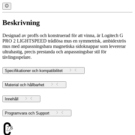
Beskrivning
Designad av proffs och konstruerad för att vinna, är Logitech G
PRO 2 LIGHTSPEED trådlösa mus en symmetrisk, ambidextrös
mus med anpassningsbara magnetiska sidoknappar som levererar
ultrahastig, precis prestanda och anpassningsbar stil för
tävlingsspelare.
Specifikationer och kompatibilitet
Material och hållbarhet
Innehåll
Programvara och Support
7.84