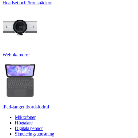
Headset och öronsnäckor
Webbkameror
iPad-tangentbordsfodral
Mikrofoner
Högtalare
Digitala pennor
Simuleringsutrustning