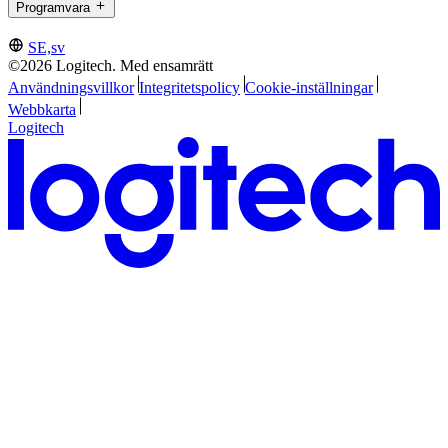
Programvara
SE,sv
©2026 Logitech. Med ensamrätt
Användningsvillkor
Integritetspolicy
Cookie-inställningar
Webbkarta
Logitech