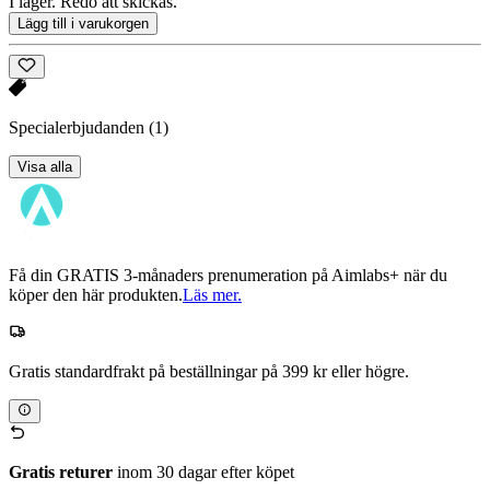
I lager. Redo att skickas.
Lägg till i varukorgen
Specialerbjudanden
(1)
Visa alla
Få din GRATIS 3-månaders prenumeration på Aimlabs+ när du
köper den här produkten.
Läs mer.
Gratis standardfrakt på beställningar på 399 kr eller högre.
Gratis returer
inom 30 dagar efter köpet