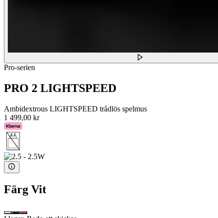
Pro-serien
PRO 2 LIGHTSPEED
Ambidextrous LIGHTSPEED trådlös spelmus
1 499,00 kr
Färg
Vit