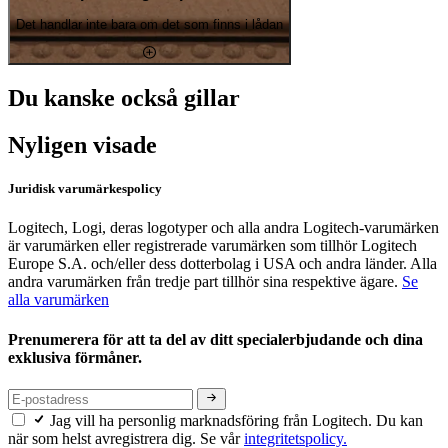
Det handlar inte bara om det som finns i lådan
Du kanske också gillar
Nyligen visade
Juridisk varumärkespolicy
Logitech, Logi, deras logotyper och alla andra Logitech-varumärken
är varumärken eller registrerade varumärken som tillhör Logitech
Europe S.A. och/eller dess dotterbolag i USA och andra länder. Alla
andra varumärken från tredje part tillhör sina respektive ägare.
Se
alla varumärken
Prenumerera för att ta del av ditt specialerbjudande och dina
exklusiva förmåner.
Jag vill ha personlig marknadsföring från Logitech. Du kan
när som helst avregistrera dig. Se vår
integritetspolicy.