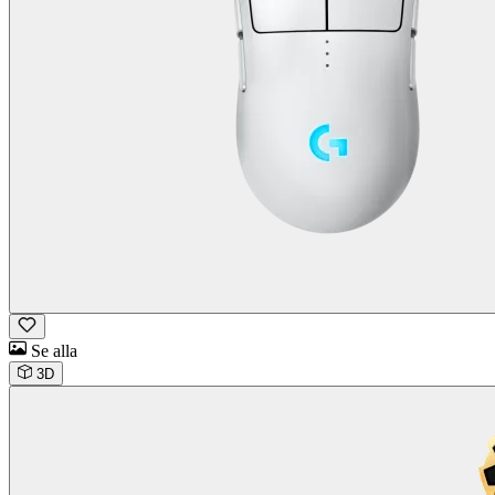
Se alla
3D