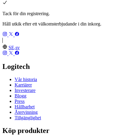
Tack för din registrering.
Håll utkik efter ett välkomsterbjudande i din inkorg.
SE,sv
Logitech
Vår historia
Karriärer
Investerare
Blogg
Press
Hållbarhet
Återvinning
Tillgänglighet
Köp produkter