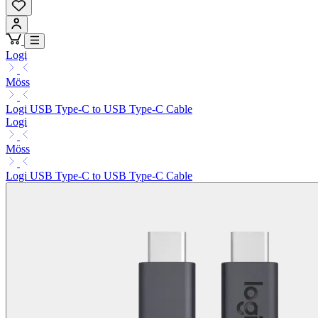
Logi
Möss
Logi USB Type-C to USB Type-C Cable
Logi
Möss
Logi USB Type-C to USB Type-C Cable