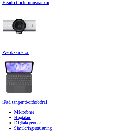
Headset och öronsnäckor
Webbkameror
iPad-tangentbordsfodral
Mikrofoner
Högtalare
Digitala pennor
Simuleringsutrustning