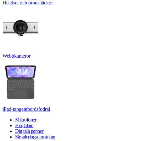
Headset och öronsnäckor
Webbkameror
iPad-tangentbordsfodral
Mikrofoner
Högtalare
Digitala pennor
Simuleringsutrustning