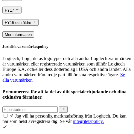
FY17
FY16 och äldre
Mer information
Juridisk varumärkespolicy
Logitech, Logi, deras logotyper och alla andra Logitech-varumärken
är varumärken eller registrerade varumärken som tillhör Logitech
Europe S.A. och/eller dess dotterbolag i USA och andra länder. Alla
andra varumärken från tredje part tillhör sina respektive ägare.
Se
alla varumärken
Prenumerera för att ta del av ditt specialerbjudande och dina
exklusiva förmåner.
Jag vill ha personlig marknadsföring från Logitech. Du kan
när som helst avregistrera dig. Se vår
integritetspolicy.