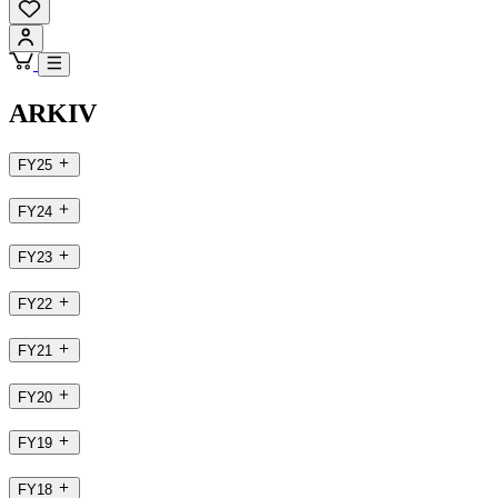
ARKIV
FY25
FY24
FY23
FY22
FY21
FY20
FY19
FY18