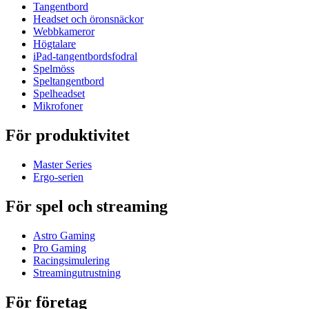
Tangentbord
Headset och öronsnäckor
Webbkameror
Högtalare
iPad-tangentbordsfodral
Spelmöss
Speltangentbord
Spelheadset
Mikrofoner
För produktivitet
Master Series
Ergo-serien
För spel och streaming
Astro Gaming
Pro Gaming
Racingsimulering
Streamingutrustning
För företag