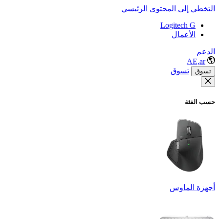
التخطي إلى المحتوى الرئيسي
Logitech G
الأعمال
الدعم
AE,ar
تسوق
تسوق
حسب الفئة
أجهزة الماوس