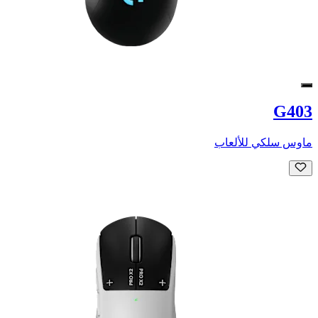
G403
ماوس سلكي للألعاب