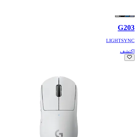
G203
LIGHTSYNC
اكتشف