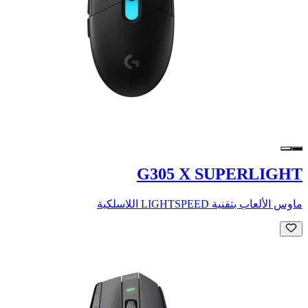
G305 X SUPERLIGHT
ماوس الألعاب بتقنية LIGHTSPEED اللاسلكية