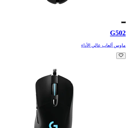
G502
ماوس ألعاب عالي الأداء