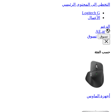
التخطي إلى المحتوى الرئيسي
Logitech G
الأعمال
الدعم
AE,ar
تسوق
تسوق
حسب الفئة
أجهزة الماوس