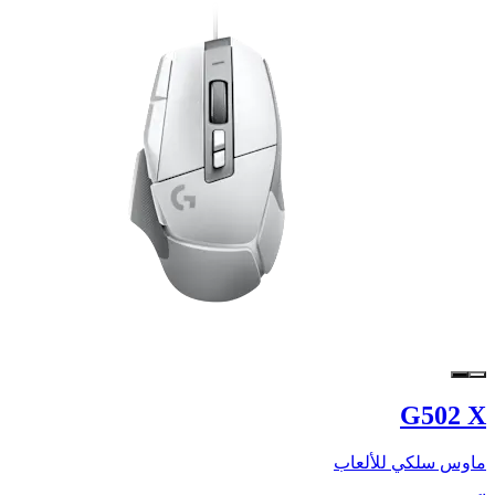
G502 X
ماوس سلكي للألعاب