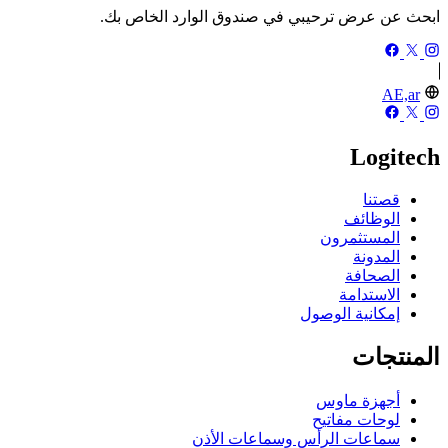
ابحث عن عرض ترحيبي في صندوق الوارد الخاص بك.
AE,ar
Logitech
قصتنا
الوظائف
المستثمرون
المدونة
الصحافة
الاستدامة
إمكانية الوصول
المنتجات
أجهزة ماوس
لوحات مفاتيح
سماعات الرأس وسماعات الأذن