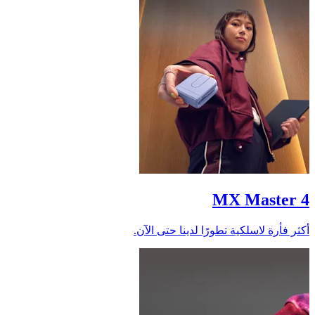
MX Master 4
أكثر فأرة لاسلكية تطورًا لدينا حتى الآن.