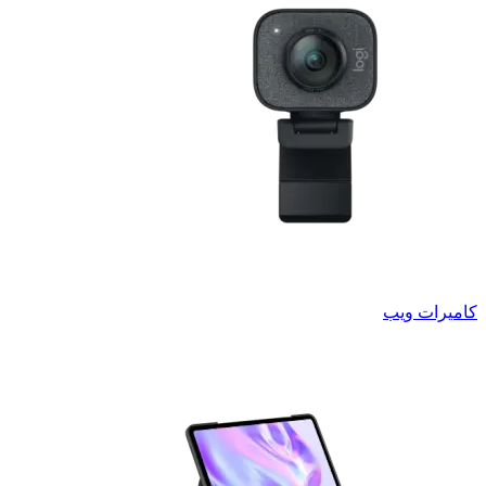
كاميرات ويب