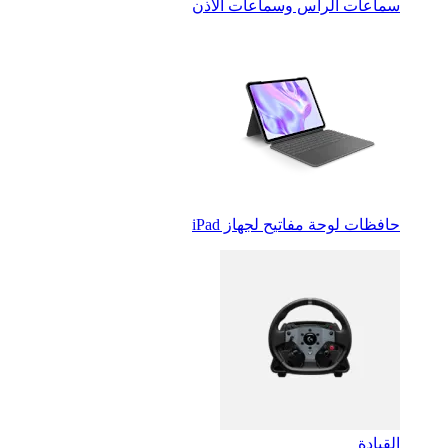
سماعات الرأس وسماعات الأذن
حافظات لوحة مفاتيح لجهاز iPad
القيادة