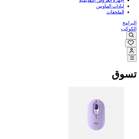
أجهزة العروض التقديمية
لبادات الماوس
الملحقات
البرامج
الكوكب
تسوق