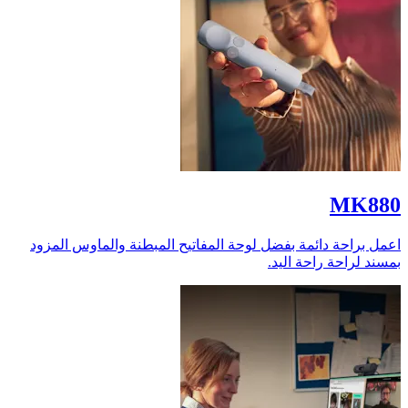
MK880
اعمل براحة دائمة بفضل لوحة المفاتيح المبطنة والماوس المزود
بمسند لراحة راحة اليد.