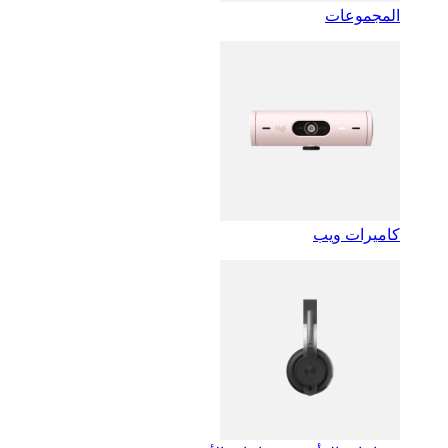
المجموعات
كاميرات ويب