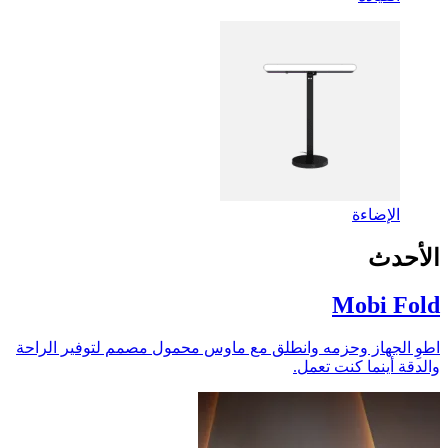
الإضاءة
الأحدث
Mobi Fold
اطوِ الجهاز وحزمه وانطلق مع ماوس محمول مصمم لتوفير الراحة
والدقة أينما كنت تعمل.