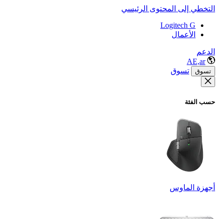
التخطي إلى المحتوى الرئيسي
Logitech G
الأعمال
الدعم
AE,ar
تسوق
تسوق
حسب الفئة
أجهزة الماوس