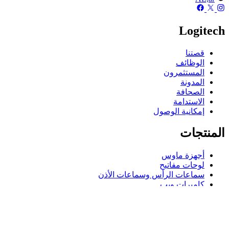
Logitech
قصتنا
الوظائف
المستثمرون
المدونة
الصحافة
الاستدامة
إمكانية الوصول
المنتجات
أجهزة ماوس
لوحات مفاتيح
سماعات الرأس وسماعات الأذن
كاميرات ويب
مكبرات الصوت
حافظات لوحة مفاتيح لجهاز iPad
أجهزة ماوس للألعاب
لوحات مفاتيح للألعاب