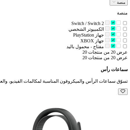
منصة
منصة
Switch / Switch 2
‫الكمبيوتر الشخصي‬
‫جهاز‬ PlayStation
‫جهاز‬ XBOX
‫مفتاح - محمول باليد‬
عرض 20 من منتجات 20
عرض 20 من منتجات 20
سماعات رأس
تسوّق سماعات الرأس والميكروفون المناسبة لمكالمات الفيديو، والعم