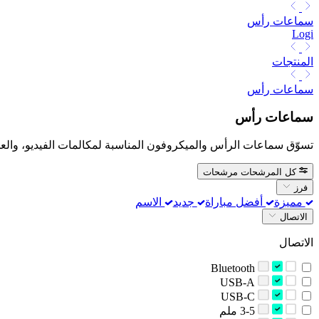
سماعات رأس
Logi
المنتجات
سماعات رأس
سماعات رأس
تسوّق سماعات الرأس والميكروفون المناسبة لمكالمات الفيديو، والعم
كل المرشحات
مرشحات
فرز
مميزة
أفضل مباراة
جديد
الاسم
الاتصال
الاتصال
Bluetooth
USB-A
USB-C
‫3-5 ملم‬