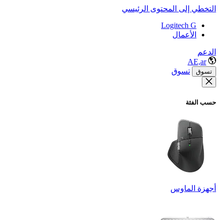
التخطي إلى المحتوى الرئيسي
Logitech G
الأعمال
الدعم
AE,ar
تسوق
تسوق
حسب الفئة
أجهزة الماوس