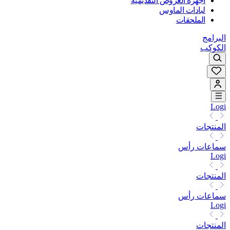
أجهزة العروض التقديمية
لبادات الماوس
الملحقات
البرامج
الكوكب
Logi
المنتجات
سماعات رأس
Logi
المنتجات
سماعات رأس
Logi
المنتجات