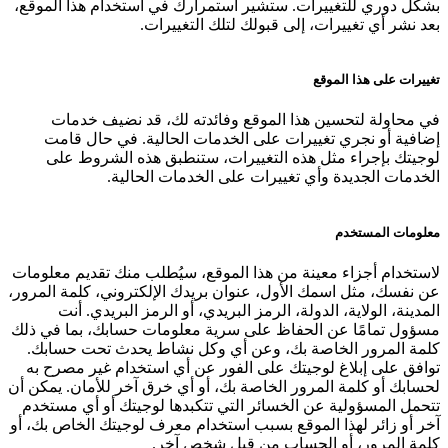
بشكل دوري للتغييرات. ستشير استمرارك في استخدام هذا الموقع،
بعد نشر أي تغييرات، إلى قبولك لتلك التغييرات.
تغييرات على هذا الموقع
في محاولة لتحسين هذا الموقع وفائدته لك، قد نضيف خدمات
إضافية أو نجري تغييرات على الخدمات الحالية. في حال قامت
لوجيتك بإجراء مثل هذه التغييرات، ستنطبق هذه الشروط على
الخدمات الجديدة وأي تغييرات على الخدمات الحالية.
معلومات المستخدم
لاستخدام أجزاء معينة من هذا الموقع، سيُطلب منك تقديم معلومات
عن نفسك، مثل اسمك الأول، عنوان بريدك الإلكتروني، كلمة المرور،
المدينة، الولاية، الدولة، الرمز البريدي، أو الرمز البريدي. أنت
مسؤول تمامًا عن الحفاظ على سرية معلومات حسابك، بما في ذلك
كلمة المرور الخاصة بك، وعن أي وكل نشاط يحدث تحت حسابك.
توافق على إبلاغ لوجيتك على الفور عن أي استخدام غير مصرح به
لحسابك أو كلمة المرور الخاصة بك، أو أي خرق آخر للأمان. يمكن أن
تتحمل المسؤولية عن الخسائر التي تتكبدها لوجيتك أو أي مستخدم
آخر أو زائر لهذا الموقع بسبب استخدام معرف لوجيتك الخاص بك، أو
كلمة المرور، أو الحساب من قبل شخص آخر.