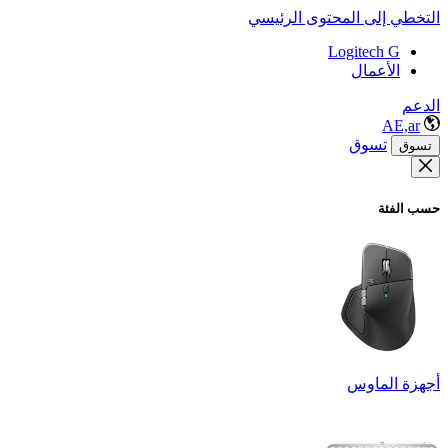
التخطي إلى المحتوى الرئيسي
Logitech G
الأعمال
الدعم
AE,ar
تسوق
تسوق
حسب الفئة
أجهزة الماوس