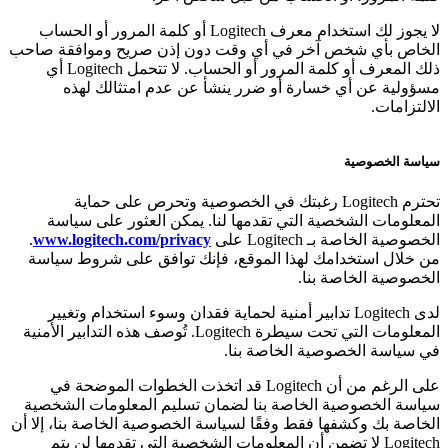
لا يجوز لك استخدام معرف Logitech أو كلمة المرور أو الحساب
الخاص بأي شخص آخر في أي وقت دون إذن صريح وموافقة صاحب
ذلك المعرف أو كلمة المرور أو الحساب. لا تتحمل Logitech أي
مسؤولية عن أي خسارة أو ضرر ينشأ عن عدم امتثالك لهذه
الالتزامات.
سياسة الخصوصية
تحترم Logitech رغبتك في الخصوصية وتحرص على حماية
المعلومات الشخصية التي تقدمها لنا. يمكن العثور على سياسة
الخصوصية الخاصة بـ Logitech على
www.logitech.com/privacy
.
من خلال استخدامك لهذا الموقع، فإنك توافق على شروط سياسة
الخصوصية الخاصة بنا.
لدى Logitech تدابير أمنية لحماية فقدان وسوء استخدام وتغيير
المعلومات التي تحت سيطرة Logitech. تُوصف هذه التدابير الأمنية
في سياسة الخصوصية الخاصة بنا.
على الرغم من أن Logitech قد اتخذت الخطوات الموضحة في
سياسة الخصوصية الخاصة بنا لضمان تسليم المعلومات الشخصية
الخاصة بك وكشفها فقط وفقًا لسياسة الخصوصية الخاصة بنا، إلا أن
Logitech لا تضمن أن المعلومات الشخصية التي تقدمها لن يتم