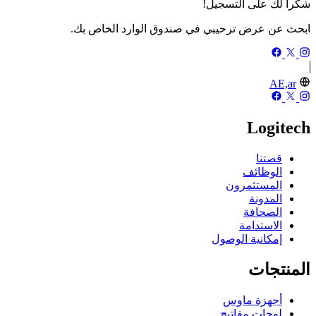
شكرا لك على التسجيل!
ابحث عن عرض ترحيبي في صندوق الوارد الخاص بك.
AE,ar
Logitech
قصتنا
الوظائف
المستثمرون
المدونة
الصحافة
الاستدامة
إمكانية الوصول
المنتجات
أجهزة ماوس
لوحات مفاتيح