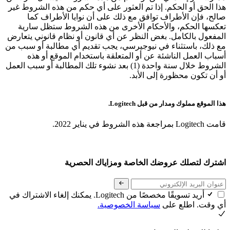
هذا الحق أو الحكم. إذا تم العثور على أي حكم من هذه الشروط غير
صالح، فإن الأطراف توافق مع ذلك على أن نوايا الأطراف كما
تعكسها الحكم، والأحكام الأخرى من هذه الشروط ستظل سارية
المفعول بالكامل. بغض النظر عن أي قانون أو نظام قانوني يتعارض
مع ذلك، باستثناء في نيوجيرسي، يجب تقديم أي مطالبة أو سبب من
أسباب العمل الناشئة عن أو المتعلقة باستخدام الموقع أو هذه
الشروط خلال سنة واحدة (1) بعد نشوء تلك المطالبة أو سبب العمل
أو أن تكون محظورة إلى الأبد.
هذا الموقع مملوك ومدار من قبل Logitech.
قامت Logitech بمراجعة هذه الشروط في يناير 2022.
اشترك لتصلك عروضك الخاصة ومزاياك الحصرية
أريد تسويقًا مخصصًا من Logitech. يمكنك إلغاء الاشتراك في
أي وقت. اطلع على
سياسة الخصوصية.