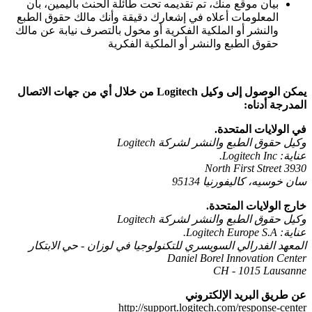
بيان موقع منك، تم تقديمه تحت طائلة الحنث باليمين، بأن
المعلومات أعلاه في إشعارك دقيقة وأنك مالك حقوق الطبع
والنشر أو الملكية الفكرية أو مخول بالتصرف نيابة عن مالك
حقوق الطبع والنشر أو الملكية الفكرية
يمكن الوصول إلى وكيل Logitech من خلال أي من جهات الاتصال
المدرجة أدناه:
في الولايات المتحدة.
وكيل حقوق الطبع والنشر لشركة Logitech
عناية: Logitech Inc.
3930 North First Street
سان خوسيه، كاليفورنيا 95134
خارج الولايات المتحدة.
وكيل حقوق الطبع والنشر لشركة Logitech
عناية: Logitech Europe S.A.
المعهد الفدرالي السويسري للتكنولوجيا في لوزان - حي الابتكار
Daniel Borel Innovation Center
CH - 1015 Lausanne
عن طريق البريد الإلكتروني
http://support.logitech.com/response-center